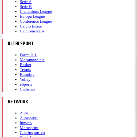
Serie A
Serie B
Champions League
Europa League
Conference League
Calcio Estero
Calciomercato
ALTRI SPORT
Formula 1
Motomondiale
Basket
Tennis
Running
Volley
eSports
Ciclismo
NETWORK
Auto
Autosprint
Inmoto
Motosprint
Guerinsportivo