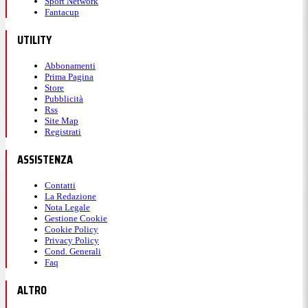
Sport Network
Fantacup
UTILITY
Abbonamenti
Prima Pagina
Store
Pubblicità
Rss
Site Map
Registrati
ASSISTENZA
Contatti
La Redazione
Nota Legale
Gestione Cookie
Cookie Policy
Privacy Policy
Cond. Generali
Faq
ALTRO