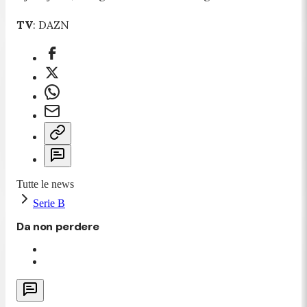
TV
: DAZN
Tutte le news
Serie B
Da non perdere