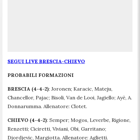
SEGUI LIVE BRESCIA-CHIEVO
PROBABILI FORMAZIONI
BRESCIA (4-4-2)
: Joronen; Karacic, Mateju,
Chancellor, Pajac; Bisoli, Van de Looi, Jagiello; Ayè, A.
Donnarumma. Allenatore: Clotet.
CHIEVO (4-4-2)
: Semper; Mogos, Leverbe, Rigione,
Renzetti; Ciciretti, Viviani, Obi, Garritano;
Djordjevic, Margiotta. Allenatore: Aglietti.