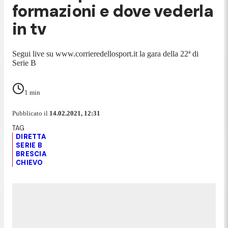
formazioni e dove vederla
in tv
Segui live su www.corrieredellosport.it la gara della 22ª di
Serie B
1
min
Pubblicato il
14.02.2021, 12:31
DIRETTA
SERIE B
BRESCIA
CHIEVO