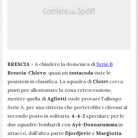
BRESCIA
- A chiudere la domenica di
Serie B
Brescia
-
Chievo
, quasi un
testacoda
viste le
posizioni in classifica. La squadra di
Clotet
cerca
punti per allontanare la zona retrocessione,
mentre quella di
Aglietti
vuole provare l'allungo
Serie A, per una vittoria che porterebbe i clivensi al
secondo posto in solitaria.
4-4-2
speculare per le
due squadre: lombardi con
Ayè
-
Donnarumma
in
attacco, dall'altra parte
Djordjevic
e
Margiotta
.