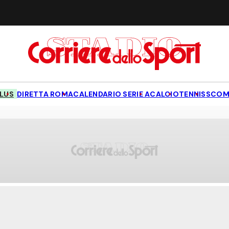
LUS
DIRETTA ROMA
CALENDARIO SERIE A
CALCIO
TENNIS
SCOM