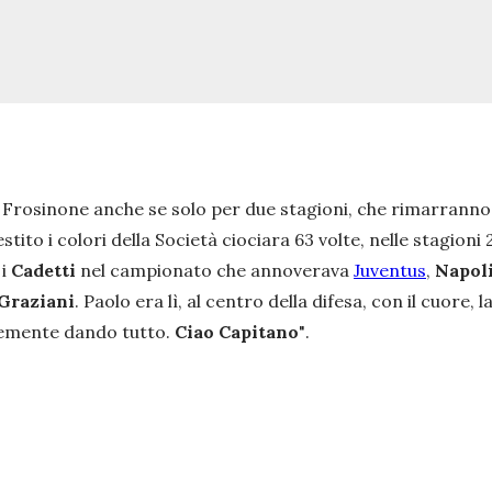
 Frosinone anche se solo per due stagioni, che rimarranno 
estito i colori della Società ciociara 63 volte, nelle stagi
 i
Cadetti
nel campionato che annoverava
Juventus
,
Napol
Graziani
. Paolo era lì, al centro della difesa, con il cuore, 
icemente dando tutto.
Ciao Capitano
"
.