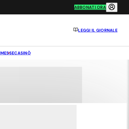
ABBONATI ORA
LEGGI IL GIORNALE
MESSE
CASINÒ