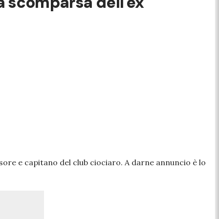
ra scomparsa dell'ex
nsore e capitano del club ciociaro. A darne annuncio è lo