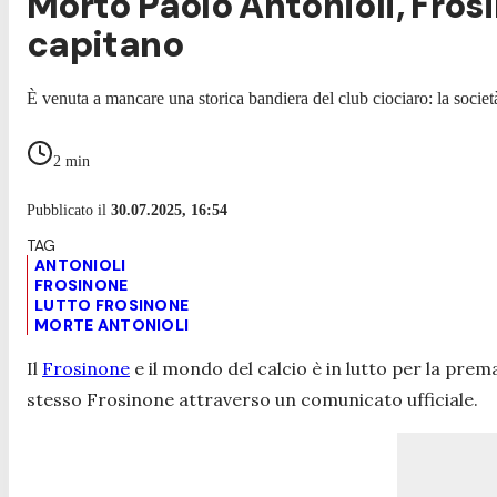
Morto Paolo Antonioli, Fros
capitano
È venuta a mancare una storica bandiera del club ciociaro: la soci
2
min
Pubblicato il
30.07.2025, 16:54
ANTONIOLI
FROSINONE
LUTTO FROSINONE
MORTE ANTONIOLI
Il
Frosinone
e il mondo del calcio è in lutto per la pr
stesso Frosinone attraverso un comunicato ufficiale.