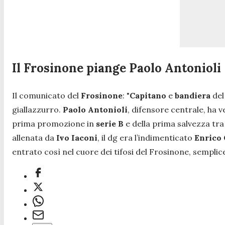
Il Frosinone piange Paolo Antonioli
Il comunicato del
Frosinone
:
"
Capitano
e
bandiera
del
giallazzurro.
Paolo Antonioli
, difensore centrale, ha v
prima promozione in
serie B
e della prima salvezza tra
allenata da
Ivo Iaconi
, il dg era l’indimenticato
Enrico 
entrato così nel cuore dei tifosi del Frosinone, sempl