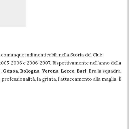
comunque indimenticabili nella Storia del Club
oni 2005-2006 e 2006-2007. Rispettivamente nell’anno della
i
,
Genoa
,
Bologna
,
Verona
,
Lecce
,
Bari
. Era la squadra
la professionalità, la grinta, l’attaccamento alla maglia. È