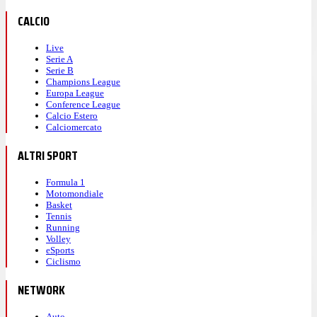
CALCIO
Live
Serie A
Serie B
Champions League
Europa League
Conference League
Calcio Estero
Calciomercato
ALTRI SPORT
Formula 1
Motomondiale
Basket
Tennis
Running
Volley
eSports
Ciclismo
NETWORK
Auto