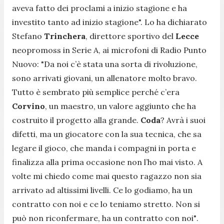
aveva fatto dei proclami a inizio stagione e ha
investito tanto ad inizio stagione".
Lo ha dichiarato
Stefano
Trinchera
, direttore sportivo del
Lecce
neopromoss in Serie A, ai microfoni di Radio Punto
Nuov
o: "Da noi c’è stata una sorta di rivoluzione,
sono arrivati giovani, un allenatore molto bravo.
Tutto è sembrato più semplice perché c’era
Corvino
, un maestro, un valore aggiunto che ha
costruito il progetto alla grande.
Coda
? Avrà i suoi
difetti, ma un giocatore con la sua tecnica, che sa
legare il gioco, che manda i compagni in porta e
finalizza alla prima occasione non l’ho mai visto. A
volte mi chiedo come mai questo ragazzo non sia
arrivato ad altissimi livelli. Ce lo godiamo, ha un
contratto con noi e ce lo teniamo stretto. Non si
può non riconfermare, ha un contratto con noi"
.