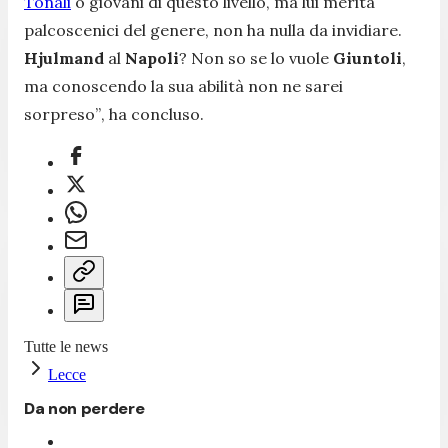
Tonali
o giovani di questo livello, ma lui merita
palcoscenici del genere, non ha nulla da invidiare.
Hjulmand
al
Napoli
? Non so se lo vuole
Giuntoli
,
ma conoscendo la sua abilità non ne sarei
sorpreso”
, ha concluso.
Tutte le news
Lecce
Da non perdere