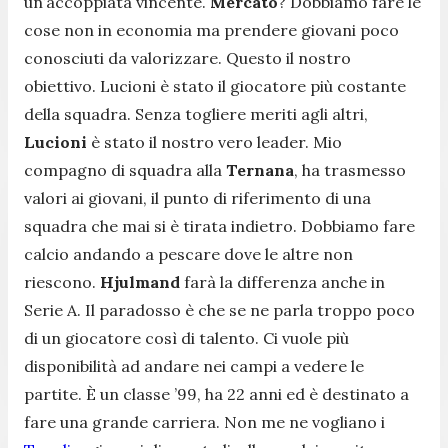
un’accoppiata vincente.
Mercato
? Dobbiamo fare le
cose non in economia ma prendere giovani poco
conosciuti da valorizzare. Questo il nostro
obiettivo. Lucioni è stato il giocatore più costante
della squadra. Senza togliere meriti agli altri,
Lucioni
è stato il nostro vero leader. Mio
compagno di squadra alla
Ternana
, ha trasmesso
valori ai giovani, il punto di riferimento di una
squadra che mai si è tirata indietro. Dobbiamo fare
calcio andando a pescare dove le altre non
riescono.
Hjulmand
farà la differenza anche in
Serie A. Il paradosso è che se ne parla troppo poco
di un giocatore così di talento. Ci vuole più
disponibilità ad andare nei campi a vedere le
partite. È un classe ’99, ha 22 anni ed è destinato a
fare una grande carriera. Non me ne vogliano i