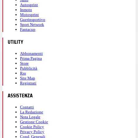
Autosprint
Inmoto
Motosprint
Guerinsportivo
Sport Network
Fantacup
UTILITY
Abbonamenti
Prima Pagina
Store
Pubblicità
Rss
Site Map
Registrati
ASSISTENZA
Contatti
La Redazione
Nota Legale
Gestione Cookie
Cookie Policy
Privacy Policy
Cond. Generali