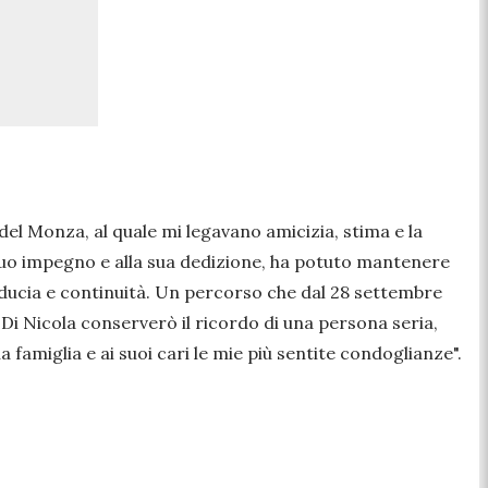
 Monza, al quale mi legavano amicizia, stima e la
 suo impegno e alla sua dedizione, ha potuto mantenere
ducia e continuità
.
Un percorso che dal 28 settembre
Di Nicola conserverò il ricordo di una persona seria,
famiglia e ai suoi cari le mie più sentite condoglianze
".