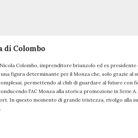
sa di Colombo
cola Colombo, imprenditore brianzolo ed ex presidente del
 una figura determinante per il Monza che, solo grazie al
 complessi, permettendo al club di guardare al futuro con fi
conducendo l'AC Monza alla storica promozione in Serie A. 
rt. In questo momento di grande tristezza, rivolgo alla sua 
.