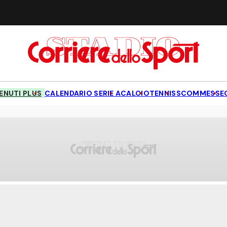
NUTI PLUS
CALENDARIO SERIE A
CALCIO
TENNIS
SCOMMESSE