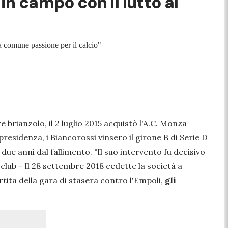
n campo con il lutto al
a comune passione per il calcio"
brianzolo, il 2 luglio 2015 acquistò l'A.C. Monza
 presidenza, i Biancorossi vinsero il girone B di Serie D
ue anni dal fallimento. "
Il suo intervento fu decisivo
 club -
Il 28 settembre 2018 cedette la società
a
rtita della gara di stasera contro l'Empoli,
gli