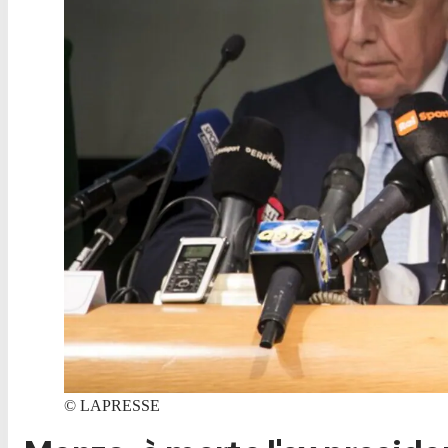
©
LAPRESSE