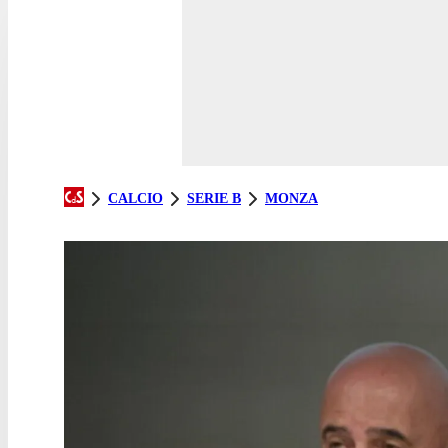
CALCIO
SERIE B
MONZA