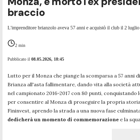
Monza, è morto l'ex preside
braccio
L'imprenditore brianzolo aveva 57 anni e acquistò il club il 2 lugl
2
min
Pubblicato il
08.05.2026, 18:45
Lutto per il Monza che piange la scomparsa a 57 anni d
Brianza all'asta fallimentare, dando vita alla società at
nel campionato 2016-2017 con 80 punti, conquistando lo 
per consentire al Monza di proseguire la propria stor
Fininvest, aprendo la strada a una nuova fase culminat
dedicherà un momento di commemorazione
e la squ