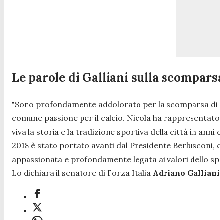
Le parole di Galliani sulla scompar
"
Sono profondamente addolorato per la scomparsa di Ni
comune passione per il calcio. Nicola ha rappresentato
viva la storia e la tradizione sportiva della cit
t
à in anni
2018 è stato portato avanti dal Presidente Berlusconi, 
appassionata e profondamente legata ai valori dello spo
Lo dichiara il senatore di Forza Italia
Adriano Galliani