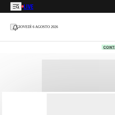
LIVE
Vai al contenuto principale
GIOVEDÌ 6 AGOSTO 2026
CONTE