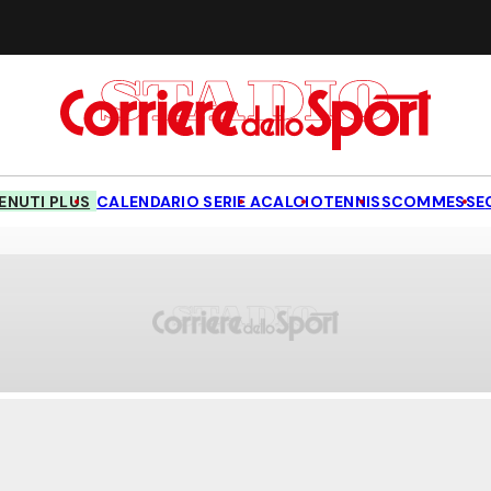
NUTI PLUS
CALENDARIO SERIE A
CALCIO
TENNIS
SCOMMESSE