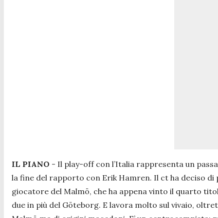
IL PIANO
- Il play-off con l’Italia rappresenta un pas
la fine del rapporto con Erik Hamren. Il ct ha deciso di
giocatore del Malmö, che ha appena vinto il quarto tito
due in più del Göteborg. E lavora molto sul vivaio, oltr