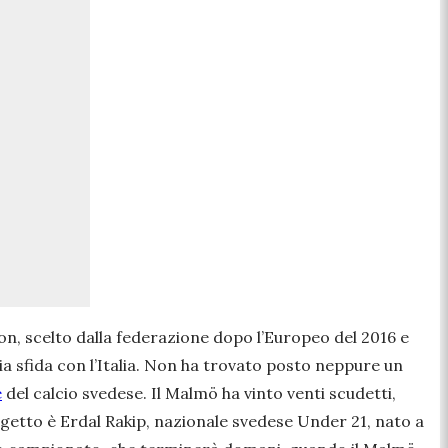
son, scelto dalla federazione dopo l’Europeo del 2016 e
ia sfida con l’Italia. Non ha trovato posto neppure un
e
del calcio svedese. Il Malmö ha vinto venti scudetti,
rogetto è Erdal Rakip, nazionale svedese Under 21, nato a