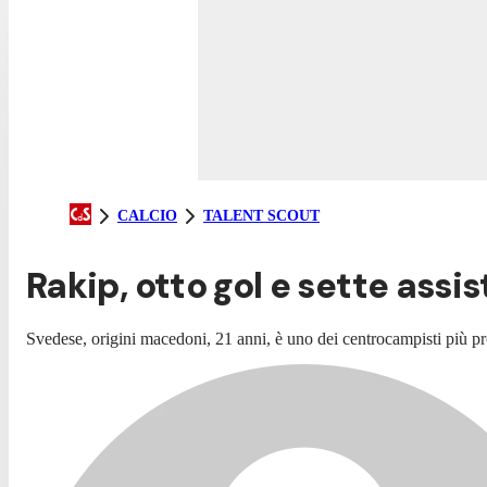
CALCIO
TALENT SCOUT
Rakip, otto gol e sette assi
Svedese, origini macedoni, 21 anni, è uno dei centrocampisti più pro