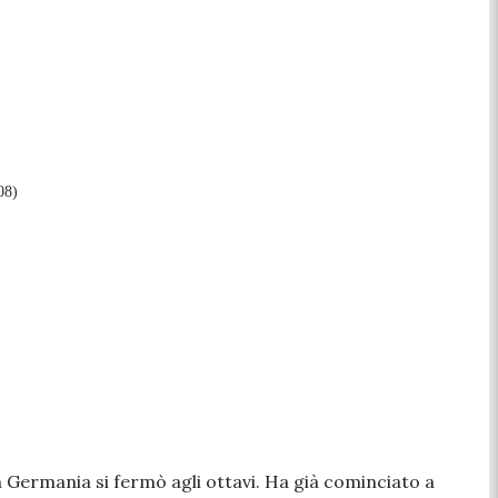
08)
in Germania si fermò agli ottavi. Ha già cominciato a