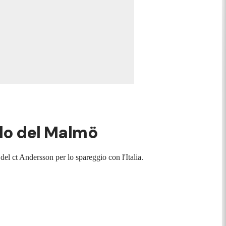
tolo del Malmö
el ct Andersson per lo spareggio con l'Italia.