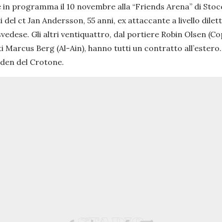
 è in programma il 10 novembre alla “Friends Arena” di Stoc
 del ct Jan Andersson, 55 anni, ex attaccante a livello dilet
edese. Gli altri ventiquattro, dal portiere Robin Olsen (C
ti Marcus Berg (Al-Ain), hanno tutti un contratto all’estero.
hden del Crotone.