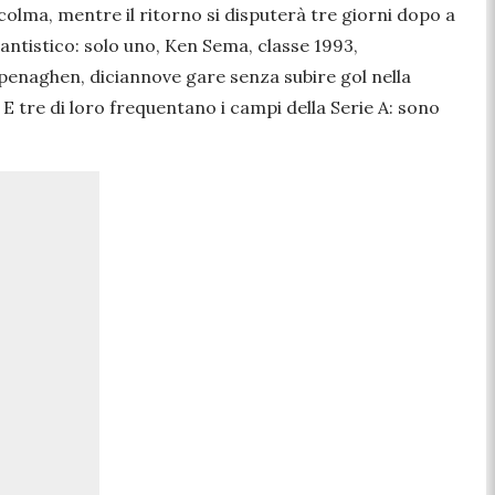
colma, mentre il ritorno si disputerà tre giorni dopo a
tantistico: solo uno, Ken Sema, classe 1993,
openaghen, diciannove gare senza subire gol nella
 E tre di loro frequentano i campi della Serie A: sono