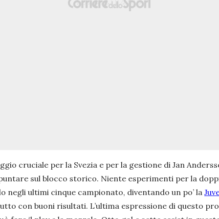
saggio cruciale per la Svezia e per la gestione di Jan Anders
 puntare sul blocco storico. Niente esperimenti per la dopp
lo negli ultimi cinque campionato, diventando un po’ la
Juv
etutto con buoni risultati. L’ultima espressione di questo p