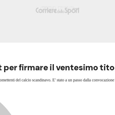
st per firmare il ventesimo ti
mettenti del calcio scandinavo. E' stato a un passo dalla convocazione d