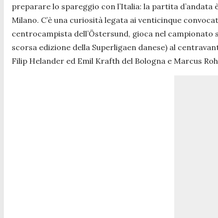
preparare lo spareggio con l’Italia: la partita d’andata
Milano. C’è una curiosità legata ai venticinque convocati
centrocampista dell’Östersund, gioca nel campionato sv
scorsa edizione della Superligaen
danese
) al centravan
Filip Helander ed Emil Krafth del Bologna e Marcus Ro