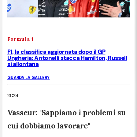
Formula 1
F1, la classifica aggiornata dopo il GP
Ungheria: Antonelli stacca Hamilton, Russell
si allontana
GUARDA LA GALLERY
21:24
Vasseur: "Sappiamo i problemi su
cui dobbiamo lavorare"