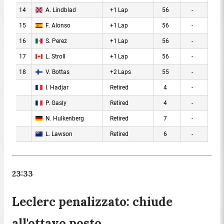
23:33
Leclerc penalizzato: chiude
all'ottavo posto