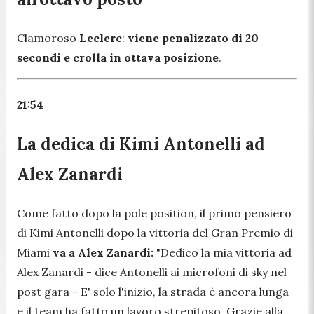
Clamoroso
Leclerc
:
viene penalizzato di 20
secondi e crolla in ottava posizione
.
21:54
La dedica di Kimi Antonelli ad
Alex Zanardi
Come fatto dopo la pole position, il primo pensiero
di Kimi Antonelli dopo la vittoria del Gran Premio di
Miami
va a Alex Zanardi:
"
Dedico la mia vittoria ad
Alex Zanardi
- dice Antonelli ai microfoni di sky nel
post gara -
E' solo l'inizio, la strada è ancora lunga
e il team ha fatto un lavoro strepitoso. Grazie alla