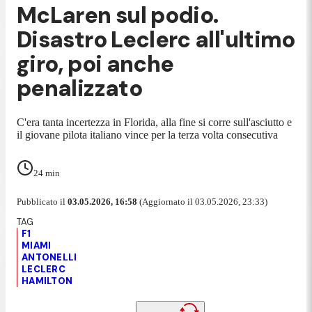
McLaren sul podio.
Disastro Leclerc all'ultimo
giro, poi anche
penalizzato
C'era tanta incertezza in Florida, alla fine si corre sull'asciutto e
il giovane pilota italiano vince per la terza volta consecutiva
24
min
Pubblicato il
03.05.2026, 16:58
(Aggiornato il 03.05.2026, 23:33)
F1
MIAMI
ANTONELLI
LECLERC
HAMILTON