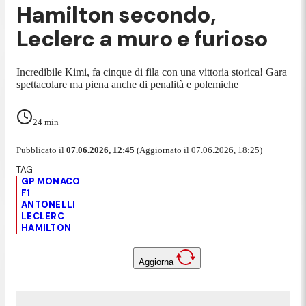
Hamilton secondo,
Leclerc a muro e furioso
Incredibile Kimi, fa cinque di fila con una vittoria storica! Gara
spettacolare ma piena anche di penalità e polemiche
24
min
Pubblicato il
07.06.2026, 12:45
(Aggiornato il 07.06.2026, 18:25)
GP MONACO
F1
ANTONELLI
LECLERC
HAMILTON
Aggiorna