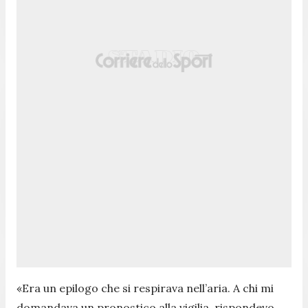
«Era un epilogo che si respirava nell’aria. A chi mi
domandava un pronostico alla vigilia, rispondevo