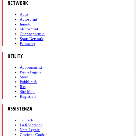
NETWORK
Auto
Autosprint
Inmoto
Motosprint
Guerinsportivo
Sport Network
Fantacup
UTILITY
Abbonamenti
Prima Pagina
Store
Pubblicità
Rss
Site Map
Registrati
ASSISTENZA
Contatti
La Redazione
Nota Legale
Gestione Cookie