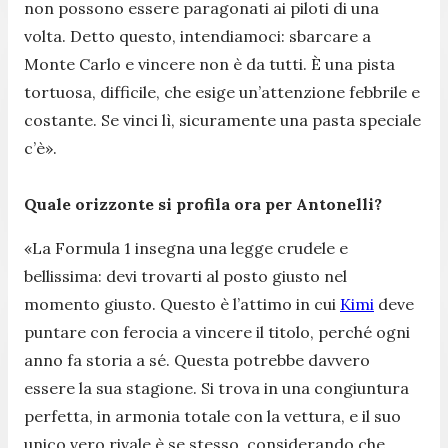
non possono essere paragonati ai piloti di una
volta. Detto questo, intendiamoci: sbarcare a
Monte Carlo e vincere non è da tutti. È una pista
tortuosa, difficile, che esige un’attenzione febbrile e
costante. Se vinci lì, sicuramente una pasta speciale
c’è».
Quale orizzonte si profila ora per Antonelli?
«La Formula 1 insegna una legge crudele e
bellissima: devi trovarti al posto giusto nel
momento giusto. Questo è l’attimo in cui
Kimi
deve
puntare con ferocia a vincere il titolo, perché ogni
anno fa storia a sé. Questa potrebbe davvero
essere la sua stagione. Si trova in una congiuntura
perfetta, in armonia totale con la vettura, e il suo
unico vero rivale è se stesso, considerando che