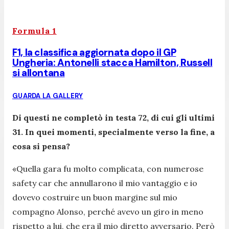
Formula 1
F1, la classifica aggiornata dopo il GP
Ungheria: Antonelli stacca Hamilton, Russell
si allontana
GUARDA LA GALLERY
Di questi ne completò in testa 72, di cui gli ultimi
31. In quei momenti, specialmente verso la fine, a
cosa si pensa?
«Quella gara fu molto complicata, con numerose
safety car che annullarono il mio vantaggio e io
dovevo costruire un buon margine sul mio
compagno Alonso, perché avevo un giro in meno
rispetto a lui, che era il mio diretto avversario. Però