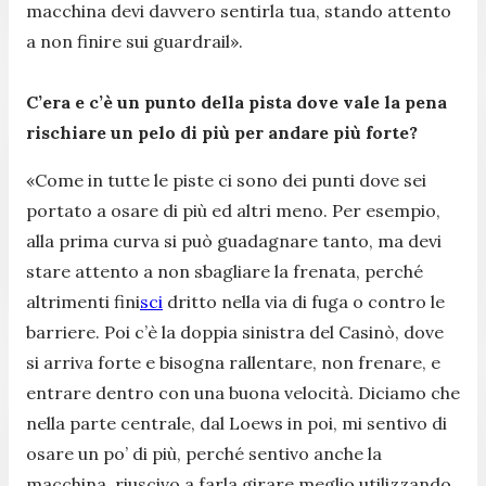
macchina devi davvero sentirla tua, stando attento
a non finire sui guardrail».
C’era e c’è un punto della pista dove vale la pena
rischiare un pelo di più per andare più forte?
«Come in tutte le piste ci sono dei punti dove sei
portato a osare di più ed altri meno. Per esempio,
alla prima curva si può guadagnare tanto, ma devi
stare attento a non sbagliare la frenata, perché
altrimenti fini
sci
dritto nella via di fuga o contro le
barriere. Poi c’è la doppia sinistra del Casinò, dove
si arriva forte e bisogna rallentare, non frenare, e
entrare dentro con una buona velocità. Diciamo che
nella parte centrale, dal Loews in poi, mi sentivo di
osare un po’ di più, perché sentivo anche la
macchina, riuscivo a farla girare meglio utilizzando