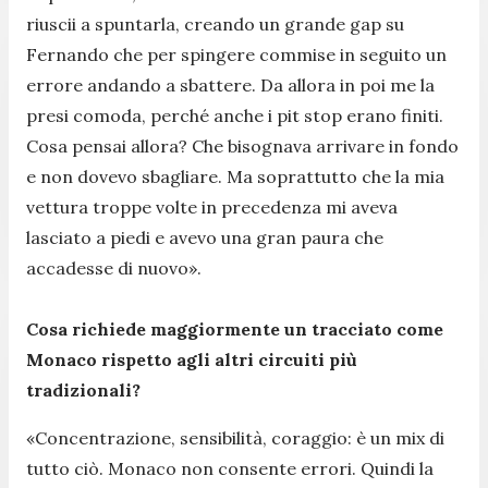
riuscii a spuntarla, creando un grande gap su
Fernando che per spingere commise in seguito un
errore andando a sbattere. Da allora in poi me la
presi comoda, perché anche i pit stop erano finiti.
Cosa pensai allora? Che bisognava arrivare in fondo
e non dovevo sbagliare. Ma soprattutto che la mia
vettura troppe volte in precedenza mi aveva
lasciato a piedi e avevo una gran paura che
accadesse di nuovo».
Cosa richiede maggiormente un tracciato come
Monaco rispetto agli altri circuiti più
tradizionali?
«Concentrazione, sensibilità, coraggio: è un mix di
tutto ciò. Monaco non consente errori. Quindi la