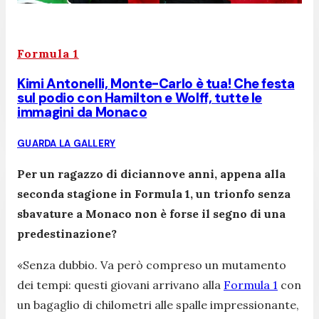
Formula 1
Kimi Antonelli, Monte-Carlo è tua! Che festa
sul podio con Hamilton e Wolff, tutte le
immagini da Monaco
GUARDA LA GALLERY
Per un ragazzo di diciannove anni, appena alla
seconda stagione in Formula 1, un trionfo senza
sbavature a Monaco non è forse il segno di una
predestinazione?
«Senza dubbio. Va però compreso un mutamento
dei tempi: questi giovani arrivano alla
Formula 1
con
un bagaglio di chilometri alle spalle impressionante,