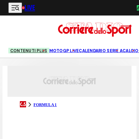
LIVE
Vai al contenuto principale
CONTENUTI PLUS
MOTOGP LIVE
CALENDARIO SERIE A
CALCIO
FORMULA 1