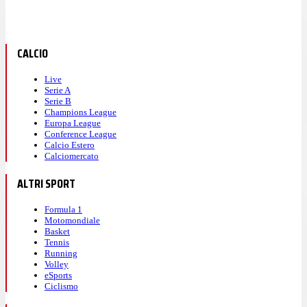
CALCIO
Live
Serie A
Serie B
Champions League
Europa League
Conference League
Calcio Estero
Calciomercato
ALTRI SPORT
Formula 1
Motomondiale
Basket
Tennis
Running
Volley
eSports
Ciclismo