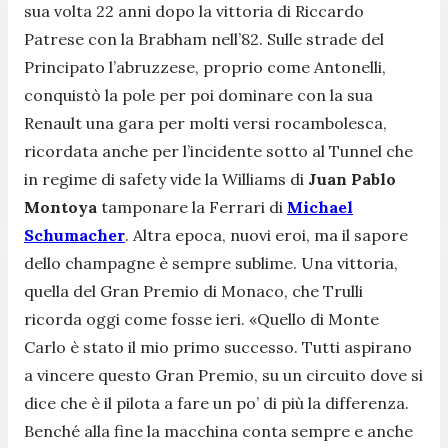
sua volta 22 anni dopo la vittoria di Riccardo
Patrese con la Brabham nell’82. Sulle strade del
Principato l’abruzzese, proprio come Antonelli,
conquistò la pole per poi dominare con la sua
Renault una gara per molti versi rocambolesca,
ricordata anche per l’incidente sotto al Tunnel che
in regime di safety vide la Williams di
Juan Pablo
Montoya
tamponare la Ferrari di
Michael
Schumacher
. Altra epoca, nuovi eroi, ma il sapore
dello champagne è sempre sublime. Una vittoria,
quella del Gran Premio di Monaco, che Trulli
ricorda oggi come fosse ieri.
«Quello di Monte
Carlo è stato il mio primo successo. Tutti aspirano
a vincere questo Gran Premio, su un circuito dove si
dice che è il pilota a fare un po’ di più la differenza.
Benché alla fine la macchina conta sempre e anche