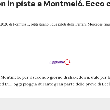
lton in pista a Montmeló. Ecco
 2026 di Formula 1, oggi girano i due piloti della Ferrari. Mercedes rin
Aggiorna
a a Montmeló, per il secondo giorno di shakedown, utile per 
 Red Bull, oggi pioggia durante gran parte delle prove di Le