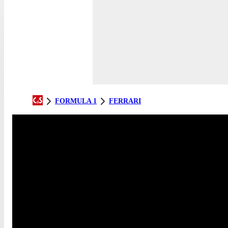
FORMULA 1
FERRARI