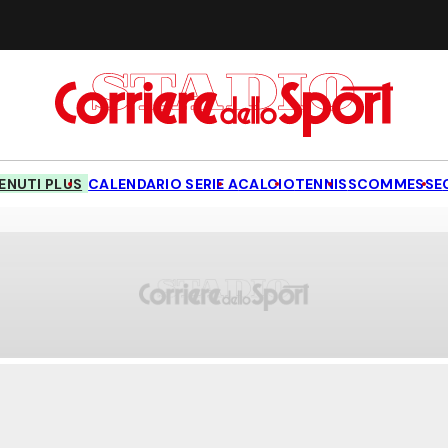
NUTI PLUS
CALENDARIO SERIE A
CALCIO
TENNIS
SCOMMESSE