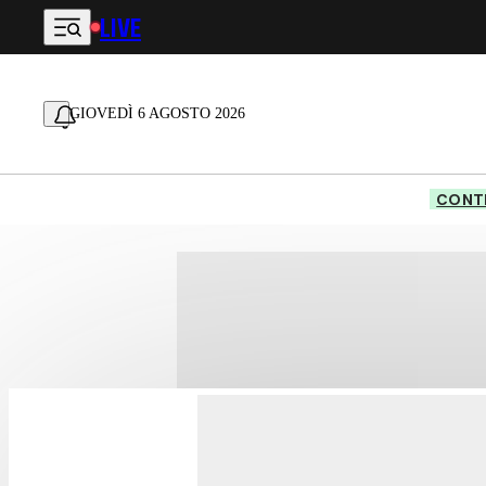
LIVE
Vai al contenuto principale
GIOVEDÌ 6 AGOSTO 2026
CONTE