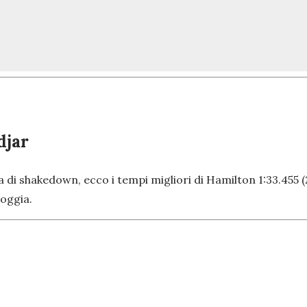
djar
i shakedown, ecco i tempi migliori di Hamilton 1:33.455 (20 g
oggia.