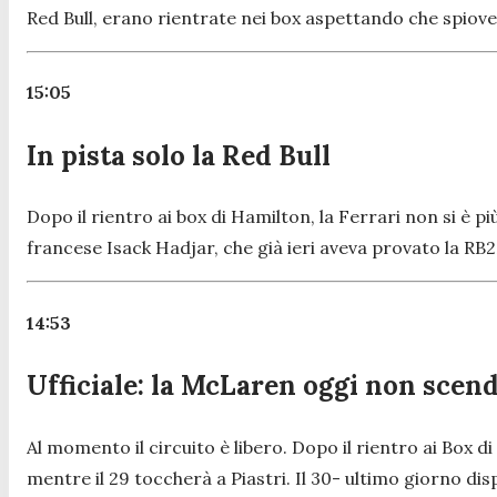
Red Bull, erano rientrate nei box aspettando che spiov
15:05
In pista solo la Red Bull
Dopo il rientro ai box di Hamilton, la Ferrari non si è p
francese Isack Hadjar, che già ieri aveva provato la RB22
14:53
Ufficiale: la McLaren oggi non scend
Al momento il circuito è libero. Dopo il rientro ai Box d
mentre il 29 toccherà a Piastri. Il 30- ultimo giorno dis