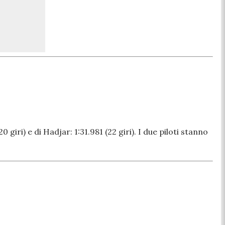
iri) e di Hadjar: 1:31.981 (22 giri). I due piloti stanno