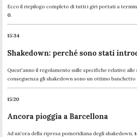
Ecco il riepilogo completo di tutti i giri portati a ter
0
.
15:34
Shakedown: perché sono stati intro
Quest'anno il regolamento sulle specifiche relative al
conseguenza gli shakedown sono un ottimo banchetto di 
15:20
Ancora pioggia a Barcellona
Ad un'ora della ripresa pomeridiana degli shakedown,
t