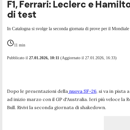
F1, Ferrari: Leclerc e Hami
di test
In Catalogna si svolge la seconda giornata di prove per il Mondiale
11
min
Pubblicato il
27.01.2026, 10:11
(Aggiornato il 27.01.2026, 16:33)
Dopo le presentazioni della
nuova SF-26
, si va in pist
ad inizio marzo con il GP d'Australia. Ieri più veloce la
Bull. Rivivi la seconda giornata di shakedown.