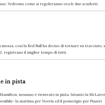
esse. Vedremo come si regoleranno ora le due scuderie.
iù mossa, così la Red Bull ha deciso di tornare su tracciato
, registrano il miglior tempo di tutti.
e in pista
i Hamilton, nessuno è rientrato in pista. Intanto la McLaren
ponibile- la mattina per Norris ed il pomerigio per Piastri