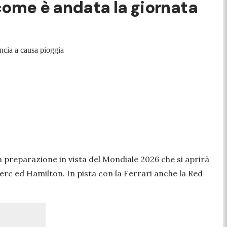
 come è andata la giornata
uncia a causa pioggia
la preparazione in vista del Mondiale 2026 che si aprirà
clerc ed Hamilton. In pista con la Ferrari anche la Red