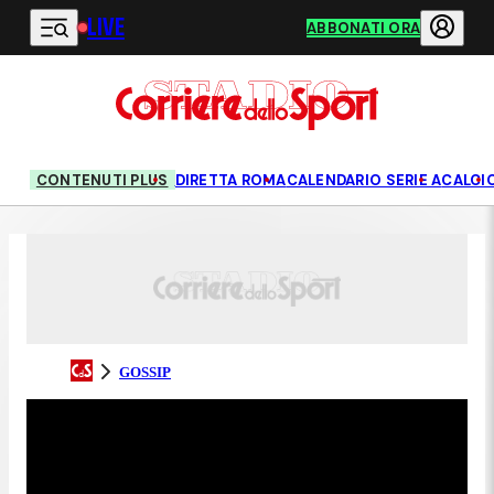
LIVE
Vai al contenuto principale
ABBONATI ORA
CONTENUTI PLUS
DIRETTA ROMA
CALENDARIO SERIE A
CALCI
GOSSIP