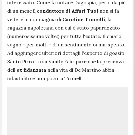
interessato. Come fa notare Dagospia, però, da più
di un mese il
conduttore di Affari Tuoi
non si fa
vedere in compagnia di
Caroline Tronelli
, la
ragazza napoletana con cui è stato paparazzato
(numerosissime volte!) per tutta l'estate. Il chiaro
segno - per molti - di un sentimento ormai spento.
Ad aggiungere ulteriori dettagli l'esperto di gossip
Santo Pirrotta su Vanity Fair: pare che la presenza
dell'
ex fidanzata
nella vita di De Martino abbia
infastidito e non poco la Tronelli.