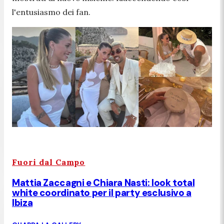
l'entusiasmo dei fan.
Fuori dal Campo
Mattia Zaccagni e Chiara Nasti: look total
white coordinato per il party esclusivo a
Ibiza