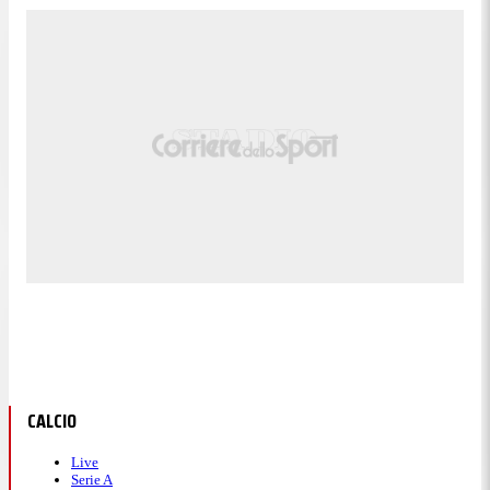
CALCIO
Live
Serie A