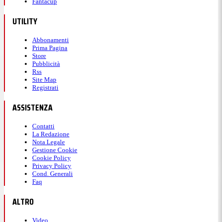
Fantacup
UTILITY
Abbonamenti
Prima Pagina
Store
Pubblicità
Rss
Site Map
Registrati
ASSISTENZA
Contatti
La Redazione
Nota Legale
Gestione Cookie
Cookie Policy
Privacy Policy
Cond. Generali
Faq
ALTRO
Video