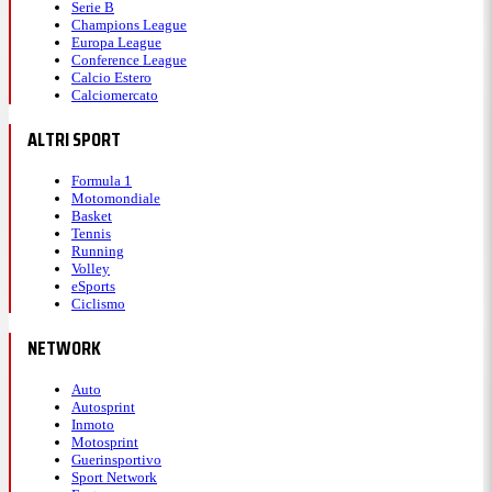
Serie B
Champions League
Europa League
Conference League
Calcio Estero
Calciomercato
ALTRI SPORT
Formula 1
Motomondiale
Basket
Tennis
Running
Volley
eSports
Ciclismo
NETWORK
Auto
Autosprint
Inmoto
Motosprint
Guerinsportivo
Sport Network