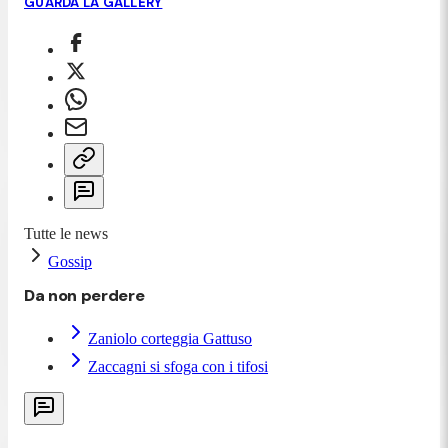
GUARDA LA GALLERY
Tutte le news
Gossip
Da non perdere
Zaniolo corteggia Gattuso
Zaccagni si sfoga con i tifosi