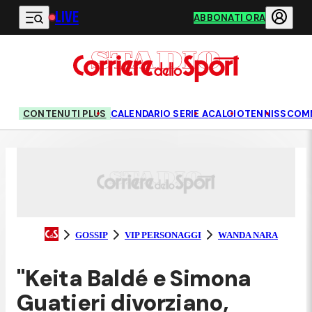
LIVE
Vai al contenuto principale
ABBONATI ORA
CONTENUTI PLUS
CALENDARIO SERIE A
CALCIO
TENNIS
SCOM
GOSSIP
VIP PERSONAGGI
WANDA NARA
"Keita Baldé e Simona
Guatieri divorziano,