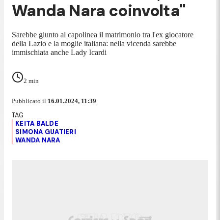
Wanda Nara coinvolta"
Sarebbe giunto al capolinea il matrimonio tra l'ex giocatore
della Lazio e la moglie italiana: nella vicenda sarebbe
immischiata anche Lady Icardi
2
min
Pubblicato il
16.01.2024, 11:39
KEITA BALDE
SIMONA GUATIERI
WANDA NARA