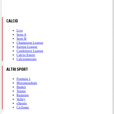
CALCIO
Live
Serie A
Serie B
Champions League
Europa League
Conference League
Calcio Estero
Calciomercato
ALTRI SPORT
Formula 1
Motomondiale
Basket
Tennis
Running
Volley
eSports
Ciclismo