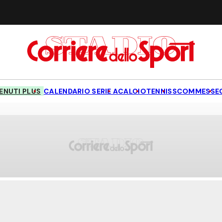
NUTI PLUS
CALENDARIO SERIE A
CALCIO
TENNIS
SCOMMESSE