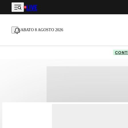
LIVE
Vai al contenuto principale
SABATO 8 AGOSTO 2026
CONTE