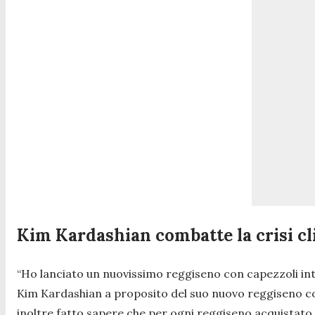
Kim Kardashian combatte la crisi cl
“Ho lanciato un nuovissimo reggiseno con capezzoli i
Kim Kardashian a proposito del suo nuovo reggiseno con
inoltre fatto sapere che per ogni reggiseno acquistato