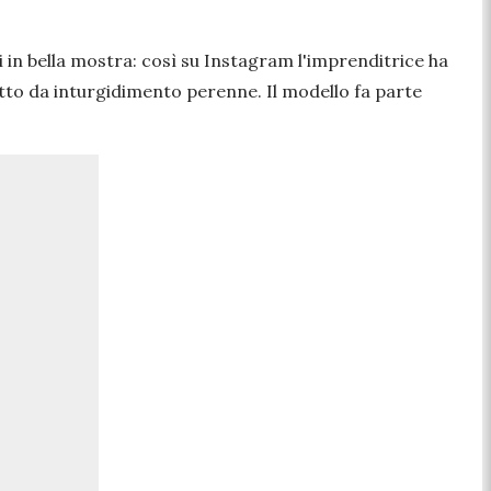
i in bella mostra: così su Instagram l'imprenditrice ha
etto da inturgidimento perenne. Il modello fa parte