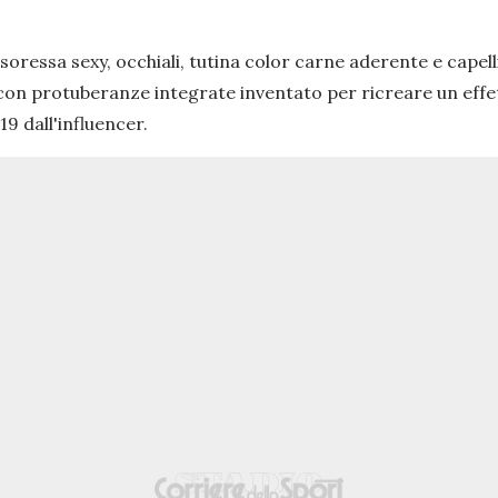
oressa sexy, occhiali, tutina color carne aderente e capell
o con protuberanze integrate inventato per ricreare un eff
19 dall'influencer.