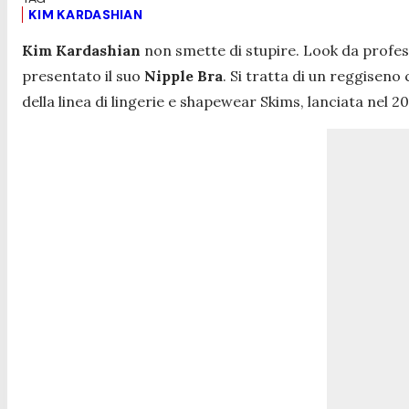
KIM KARDASHIAN
Kim Kardashian
non smette di stupire. Look da profess
presentato il suo
Nipple Bra
. Si tratta di un reggisen
della linea di lingerie e shapewear Skims, lanciata nel 20