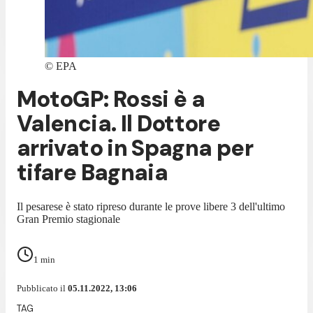
©
EPA
MotoGP: Rossi è a
Valencia. Il Dottore
arrivato in Spagna per
tifare Bagnaia
Il pesarese è stato ripreso durante le prove libere 3 dell'ultimo
Gran Premio stagionale
1
min
Pubblicato il
05.11.2022, 13:06