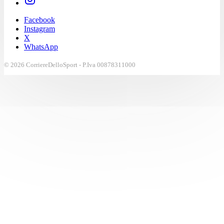
Facebook
Instagram
X
WhatsApp
© 2026 CorriereDelloSport - P.Iva 00878311000