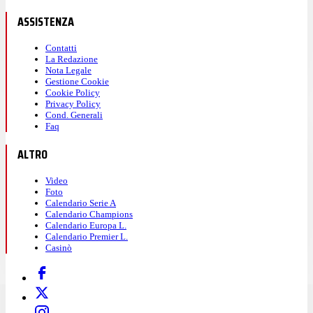
ASSISTENZA
Contatti
La Redazione
Nota Legale
Gestione Cookie
Cookie Policy
Privacy Policy
Cond. Generali
Faq
ALTRO
Video
Foto
Calendario Serie A
Calendario Champions
Calendario Europa L.
Calendario Premier L.
Casinò