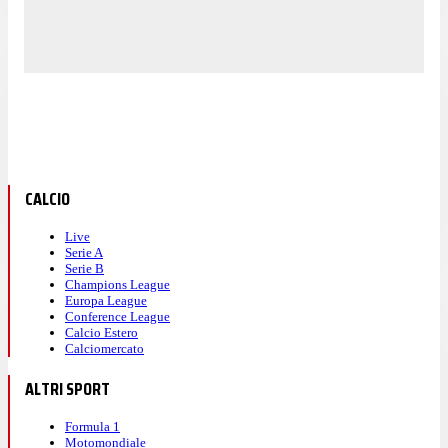
CALCIO
Live
Serie A
Serie B
Champions League
Europa League
Conference League
Calcio Estero
Calciomercato
ALTRI SPORT
Formula 1
Motomondiale