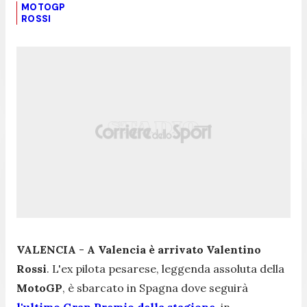
MOTOGP
ROSSI
VALENCIA
-
A Valencia è arrivato Valentino
Rossi
. L'ex pilota pesarese, leggenda assoluta della
MotoGP
, è sbarcato in Spagna dove seguirà
l'ultimo Gran Premio della stagione
, in