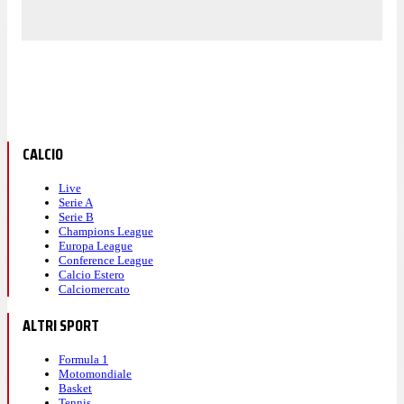
CALCIO
Live
Serie A
Serie B
Champions League
Europa League
Conference League
Calcio Estero
Calciomercato
ALTRI SPORT
Formula 1
Motomondiale
Basket
Tennis