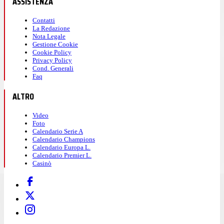
ASSISTENZA
Contatti
La Redazione
Nota Legale
Gestione Cookie
Cookie Policy
Privacy Policy
Cond. Generali
Faq
ALTRO
Video
Foto
Calendario Serie A
Calendario Champions
Calendario Europa L.
Calendario Premier L.
Casinò