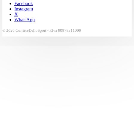
Facebook
Instagram
X
WhatsApp
© 2026 CorriereDelloSport - P.Iva 00878311000