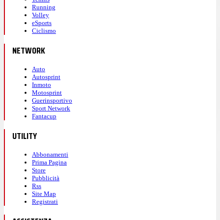
Running
Volley
eSports
Ciclismo
NETWORK
Auto
Autosprint
Inmoto
Motosprint
Guerinsportivo
Sport Network
Fantacup
UTILITY
Abbonamenti
Prima Pagina
Store
Pubblicità
Rss
Site Map
Registrati