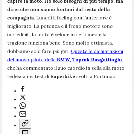
capire la moto
.
Ho solo bisogni di più tempo, ma
direi che non siamo lontani dal resto della
compagnia
.
Lunedì il feeling con l’anteriore è
migliorato. La potenza e il freno motore sono
incredibili, la moto è veloce in rettilineo e la
trazione funziona bene. Sono molto ottimista,
dobbiamo solo fare più giri.
Queste le dichiarazioni
del nuovo pilota della
BMW, Toprak Razgatlioglu
,
che ha commentato il suo esordio in sella alla moto
tedesca nei test di
Superbike
svolti a Portimao.