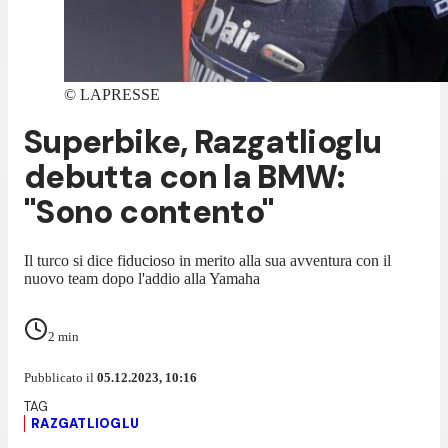
©
LAPRESSE
Superbike, Razgatlioglu
debutta con la BMW:
"Sono contento"
Il turco si dice fiducioso in merito alla sua avventura con il
nuovo team dopo l'addio alla Yamaha
2
min
Pubblicato il
05.12.2023, 10:16
RAZGATLIOGLU