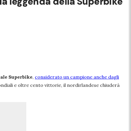
ella leggenda della Superbike
ale Superbike
,
considerato un campione anche dagli
ndiali e oltre cento vittorie, il nordirlandese chiuderà