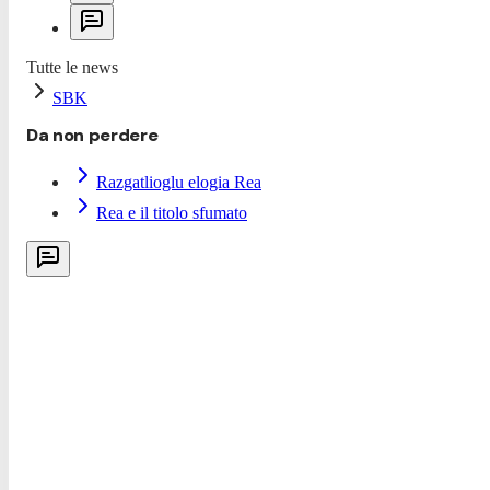
Tutte le news
SBK
Da non perdere
Razgatlioglu elogia Rea
Rea e il titolo sfumato