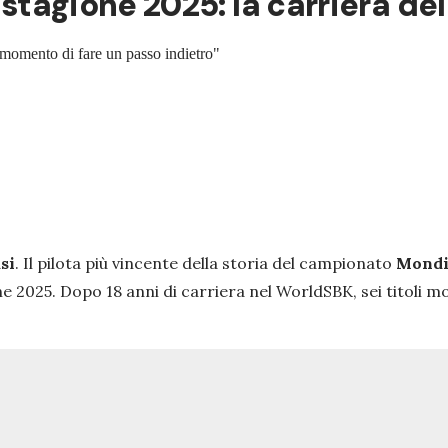
e stagione 2025: la carriera d
il momento di fare un passo indietro"
si
. Il pilota più vincente della storia del campionato
Mondi
ne 2025. Dopo 18 anni di carriera nel WorldSBK, sei titoli mo