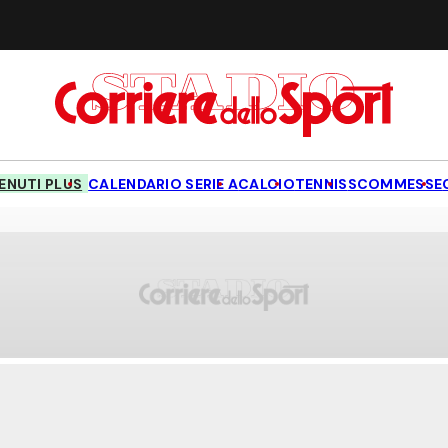
NUTI PLUS
CALENDARIO SERIE A
CALCIO
TENNIS
SCOMMESSE