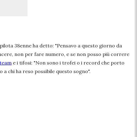
) pilota 38enne ha detto:
"Pensavo a questo giorno da
ncere, non per fare numero, e se non posso più correre
 team
e i tifosi:
"Non sono i trofei o i record che porto
o a chi ha reso possibile questo sogno".