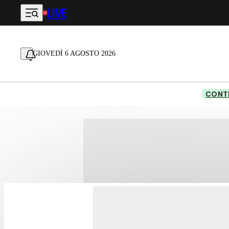
LIVE
Vai al contenuto principale
GIOVEDÌ 6 AGOSTO 2026
CONTE