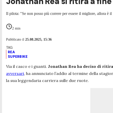
Jonathan Rea si ritira a fin
Il pilota: "Se non posso più correre per essere il migliore, allora è 
2
min
Pubblicato il
25.08.2025, 15:36
REA
SUPERBIKE
Via il casco e i guanti.
Jonathan Rea ha deciso di ritira
avversari
, ha annunciato l’addio al termine della stagio
la sua leggendaria carriera sulle due ruote.