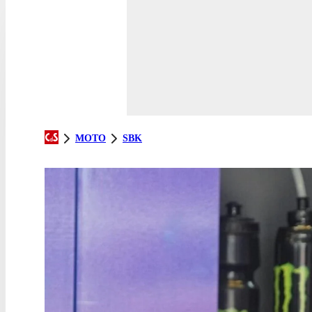
MOTO
SBK