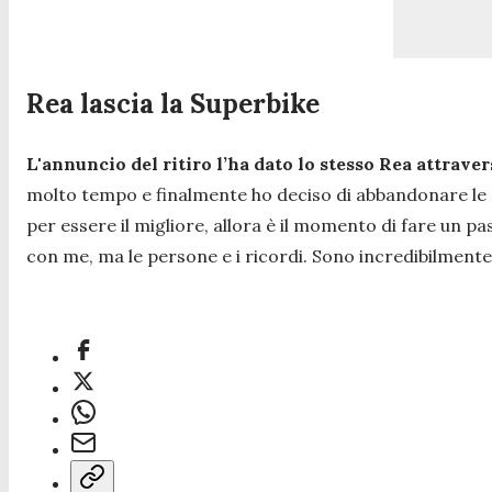
Rea lascia la Superbike
L'annuncio del ritiro l’ha dato lo stesso Rea attraver
molto tempo e finalmente ho deciso di abbandonare le 
per essere il migliore, allora è il momento di fare un pas
con me, ma le persone e i ricordi. Sono incredibilment