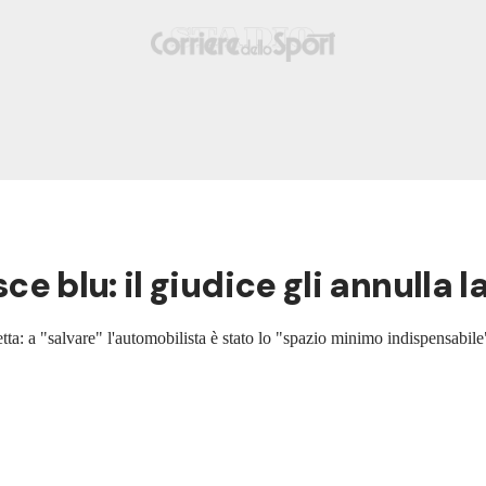
sce blu: il giudice gli annulla 
a: a "salvare" l'automobilista è stato lo "spazio minimo indispensabile" t