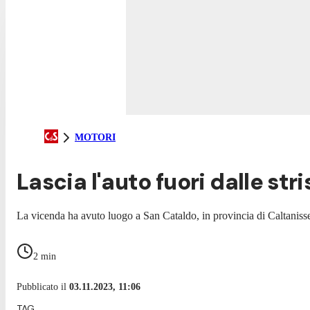
MOTORI
Lascia l'auto fuori dalle stri
La vicenda ha avuto luogo a San Cataldo, in provincia di Caltanissett
2
min
Pubblicato il
03.11.2023, 11:06