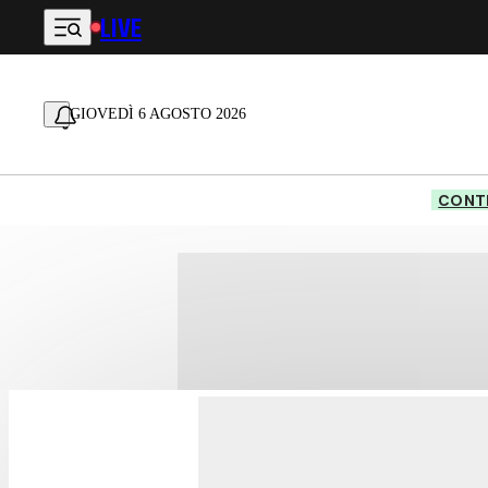
LIVE
Vai al contenuto principale
GIOVEDÌ 6 AGOSTO 2026
CONTE