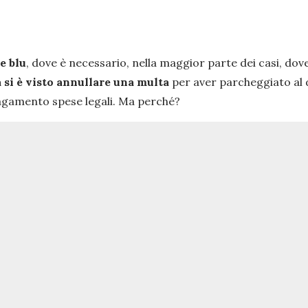
e blu
, dove è necessario, nella maggior parte dei casi, dov
 si è visto annullare una multa
per aver parcheggiato al di
agamento spese legali. Ma perché?