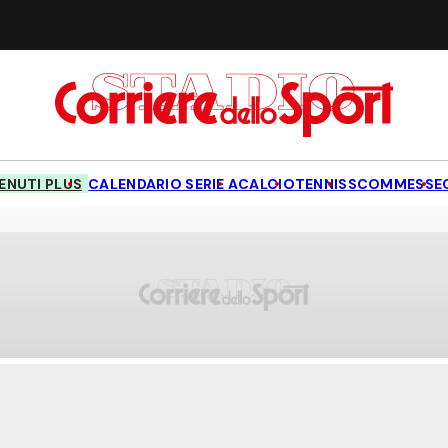
NUTI PLUS
CALENDARIO SERIE A
CALCIO
TENNIS
SCOMMESSE