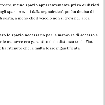
ercato, in
uno spazio apparentemente privo di divieti
gli spazi previsti dalla segnaletica",
poi
ha deciso di
i sosta, a meno che il veicolo non si trovi nell'area
ero lo spazio necessario per le manovre di accesso e
r le manovre era garantito dalla distanza tra la Fiat
ha ritenuto che la multa fosse ingiustificata,