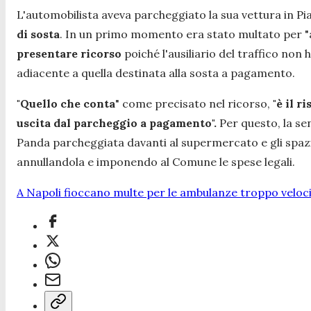
L'automobilista aveva parcheggiato la sua vettura in Pi
di sosta
. In un primo momento era stato multato per
"
presentare ricorso
poiché l'ausiliario del traffico non 
adiacente a quella destinata alla sosta a pagamento.
"Quello che conta
"
come precisato nel ricorso,
"è il r
uscita dal parcheggio a pagamento
".
Per questo, la sen
Panda parcheggiata davanti al supermercato e gli spazi c
annullandola e imponendo al Comune le spese legali.
A Napoli fioccano multe per le ambulanze troppo veloci