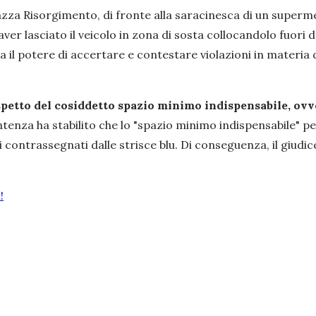
azza Risorgimento, di fronte alla saracinesca di un superm
aver lasciato il veicolo in zona di sosta collocandolo fuori da
ha il potere di accertare e contestare violazioni in materia d
ispetto del cosiddetto spazio minimo indispensabile,
ovv
tenza ha stabilito che lo "spazio minimo indispensabile" pe
ontrassegnati dalle strisce blu. Di conseguenza, il giudice 
!