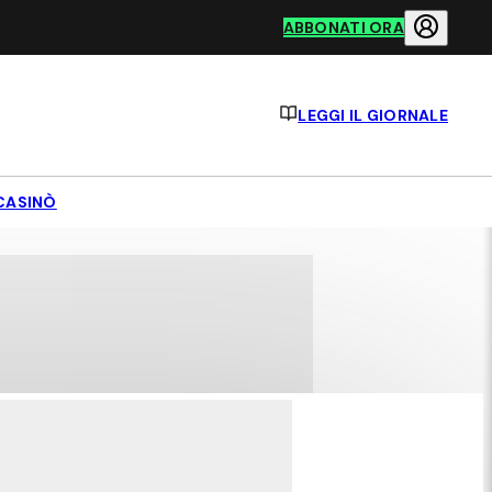
ABBONATI ORA
LEGGI IL GIORNALE
CASINÒ