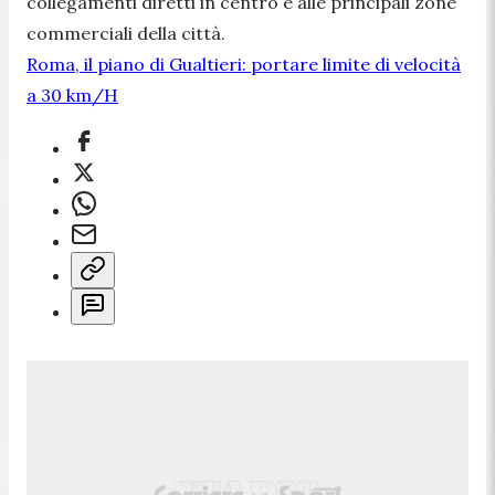
collegamenti diretti in centro e alle principali zone
commerciali della città.
Roma, il piano di Gualtieri: portare limite di velocità
a 30 km/H