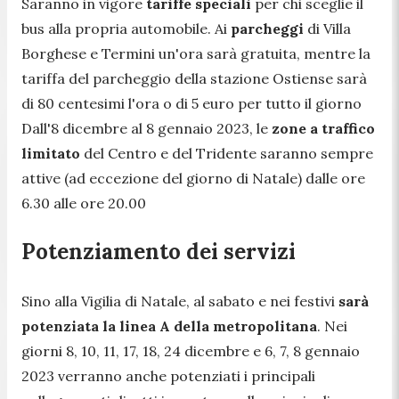
Saranno in vigore
tariffe speciali
per chi sceglie il
bus alla propria automobile. Ai
parcheggi
di Villa
Borghese e Termini un'ora sarà gratuita, mentre la
tariffa del parcheggio della stazione Ostiense sarà
di 80 centesimi l'ora o di 5 euro per tutto il giorno
Dall'8 dicembre al 8 gennaio 2023, le
zone a traffico
limitato
del Centro e del Tridente saranno sempre
attive (ad eccezione del giorno di Natale) dalle ore
6.30 alle ore 20.00
Potenziamento dei servizi
Sino alla Vigilia di Natale, al sabato e nei festivi
sarà
potenziata la linea A della metropolitana
. Nei
giorni 8, 10, 11, 17, 18, 24 dicembre e 6, 7, 8 gennaio
2023 verranno anche potenziati i principali