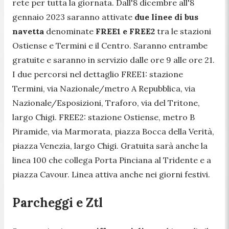
rete per tutta la giornata. Dall'8 dicembre all'8
gennaio 2023 saranno attivate
due linee di bus
navetta
denominate
FREE1 e FREE2
tra le stazioni
Ostiense e Termini e il Centro. Saranno entrambe
gratuite e saranno in servizio dalle ore 9 alle ore 21.
I due percorsi nel dettaglio FREE1: stazione
Termini, via Nazionale/metro A Repubblica, via
Nazionale/Esposizioni, Traforo, via del Tritone,
largo Chigi. FREE2: stazione Ostiense, metro B
Piramide, via Marmorata, piazza Bocca della Verità,
piazza Venezia, largo Chigi. Gratuita sarà anche la
linea 100 che collega Porta Pinciana al Tridente e a
piazza Cavour. Linea attiva anche nei giorni festivi.
Parcheggi e Ztl