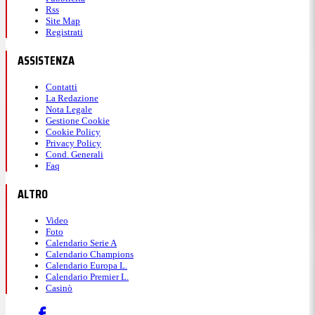
Rss
Site Map
Registrati
ASSISTENZA
Contatti
La Redazione
Nota Legale
Gestione Cookie
Cookie Policy
Privacy Policy
Cond. Generali
Faq
ALTRO
Video
Foto
Calendario Serie A
Calendario Champions
Calendario Europa L.
Calendario Premier L.
Casinò