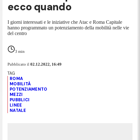
ecco quando
I giorni interessati e le iniziative che Atac e Roma Capitale
hanno programmato un potenziamento della mobilità nelle vie
del centro
3
min
Pubblicato il
02.12.2022, 16:49
ROMA
MOBILITÀ
POTENZIAMENTO
MEZZI
PUBBLICI
LINEE
NATALE