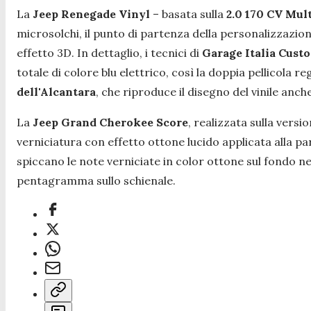
La
Jeep Renegade Vinyl
– basata sulla
2.0 170 CV Mul
microsolchi, il punto di partenza della personalizzazion
effetto 3D. In dettaglio, i tecnici di
Garage Italia Cust
totale di colore blu elettrico, così la doppia pellicola 
dell'Alcantara
, che riproduce il disegno del vinile anche
La
Jeep Grand Cherokee Score
, realizzata sulla versi
verniciatura con effetto ottone lucido applicata alla par
spiccano le note verniciate in color ottone sul fondo ner
pentagramma sullo schienale.