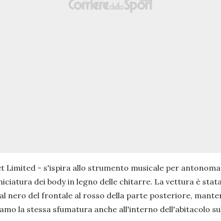
et Limited - s'ispira allo strumento musicale per antonomas
rniciatura dei body in legno delle chitarre. La vettura è s
l nero del frontale al rosso della parte posteriore, manten
iamo la stessa sfumatura anche all'interno dell'abitacolo su