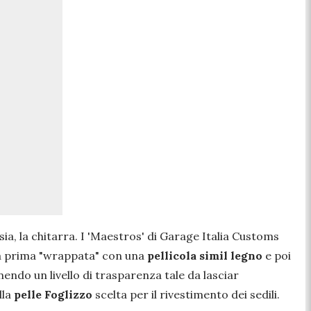
ia, la chitarra. I 'Maestros' di Garage Italia Customs
tata prima "wrappata" con una
pellicola simil legno
e poi
endo un livello di trasparenza tale da lasciar
lla
pelle Foglizzo
scelta per il rivestimento dei sedili.