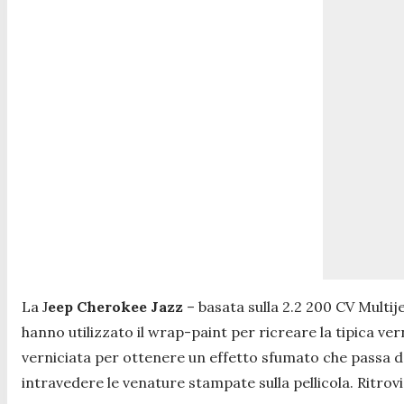
La J
eep Cherokee Jazz
– basata sulla 2.2 200 CV Multij
hanno utilizzato il wrap-paint per ricreare la tipica ve
verniciata per ottenere un effetto sfumato che passa da
intravedere le venature stampate sulla pellicola. Ritrov