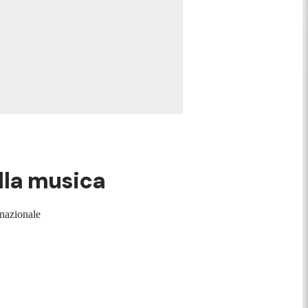
lla musica
rnazionale