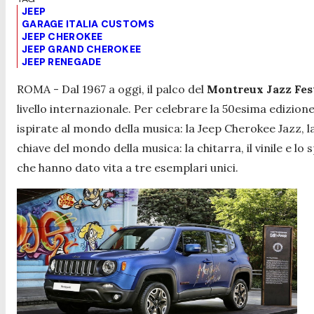
JEEP
GARAGE ITALIA CUSTOMS
JEEP CHEROKEE
JEEP GRAND CHEROKEE
JEEP RENEGADE
ROMA - Dal 1967 a oggi, il palco del
Montreux Jazz Fes
livello internazionale. Per celebrare la 50esima edizione 
ispirate al mondo della musica: la Jeep Cherokee Jazz, 
chiave del mondo della musica: la chitarra, il vinile e lo
che hanno dato vita a tre esemplari unici.