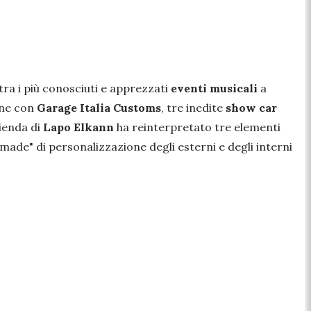
tra i più conosciuti e apprezzati
eventi musicali
a
one con
Garage Italia Customs
, tre inedite
show car
zienda di
Lapo Elkann
ha reinterpretato tre elementi
r-made" di personalizzazione degli esterni e degli interni