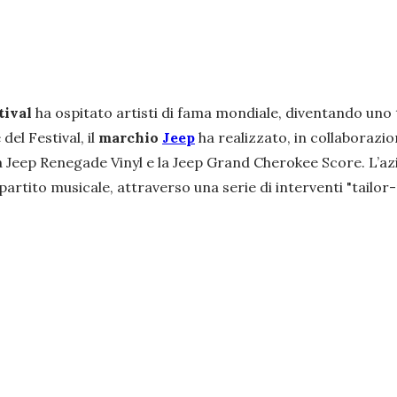
tival
ha ospitato artisti di fama mondiale, diventando uno 
del Festival, il
marchio
Jeep
ha realizzato, in collaborazi
la Jeep Renegade Vinyl e la Jeep Grand Cherokee Score. L’a
 spartito musicale, attraverso una serie di interventi "tailo