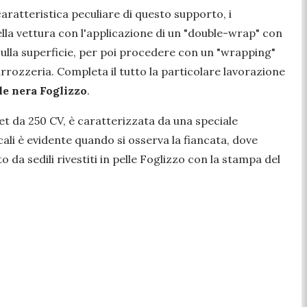
 caratteristica peculiare di questo supporto, i
ella vettura con l'applicazione di un "double-wrap" con
sulla superficie, per poi procedere con un "wrapping"
carrozzeria. Completa il tutto la particolare lavorazione
le nera Foglizzo
.
jet da 250 CV, è caratterizzata da una speciale
cali è evidente quando si osserva la fiancata, dove
 da sedili rivestiti in pelle Foglizzo con la stampa del