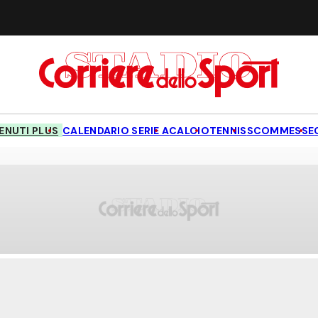
NUTI PLUS
CALENDARIO SERIE A
CALCIO
TENNIS
SCOMMESSE