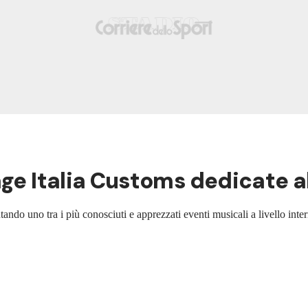
age Italia Customs dedicate a
tando uno tra i più conosciuti e apprezzati eventi musicali a livello inte