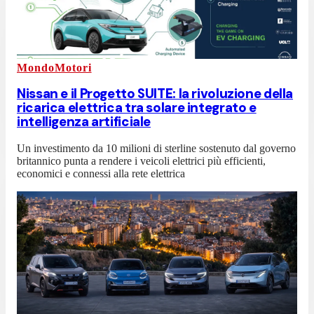
MondoMotori
Nissan e il Progetto SUITE: la rivoluzione della
ricarica elettrica tra solare integrato e
intelligenza artificiale
Un investimento da 10 milioni di sterline sostenuto dal governo
britannico punta a rendere i veicoli elettrici più efficienti,
economici e connessi alla rete elettrica