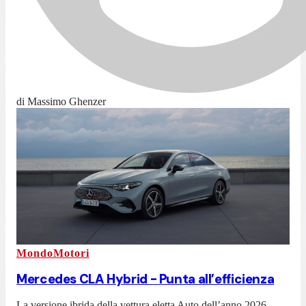
di Massimo Ghenzer
MondoMotori
Mercedes CLA Hybrid - Punta all’efficienza
La versione ibrida della vettura eletta Auto dell’anno 2026