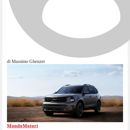
di Massimo Ghenzer
MondoMotori