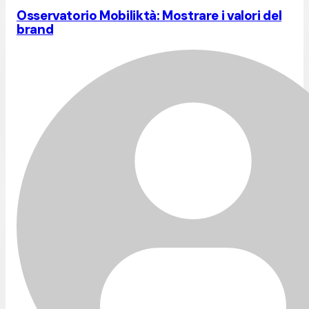
Osservatorio Mobiliktà: Mostrare i valori del
brand