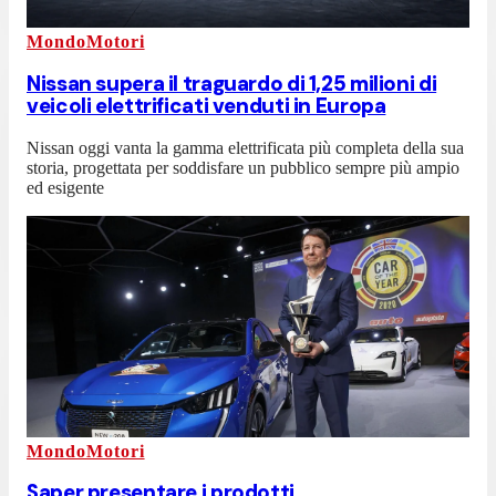
MondoMotori
Nissan supera il traguardo di 1,25 milioni di
veicoli elettrificati venduti in Europa
Nissan oggi vanta la gamma elettrificata più completa della sua
storia, progettata per soddisfare un pubblico sempre più ampio
ed esigente
MondoMotori
Saper presentare i prodotti