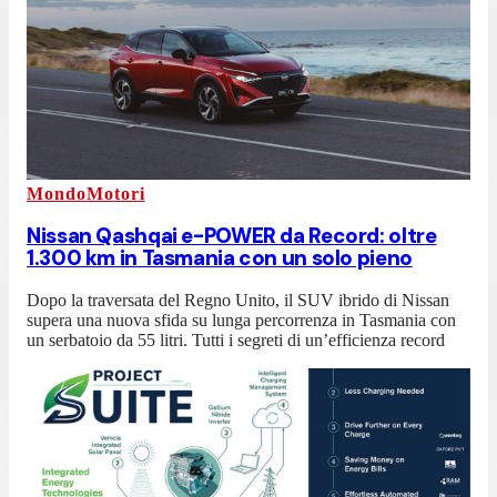
MondoMotori
Nissan Qashqai e-POWER da Record: oltre
1.300 km in Tasmania con un solo pieno
Dopo la traversata del Regno Unito, il SUV ibrido di Nissan
supera una nuova sfida su lunga percorrenza in Tasmania con
un serbatoio da 55 litri. Tutti i segreti di un’efficienza record