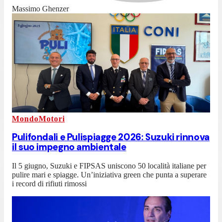
Massimo Ghenzer
MondoMotori
Pulifondali e Pulispiagge 2026: Suzuki rinnova
il suo impegno ambientale
Il 5 giugno, Suzuki e FIPSAS uniscono 50 località italiane per
pulire mari e spiagge. Un’iniziativa green che punta a superare
i record di rifiuti rimossi