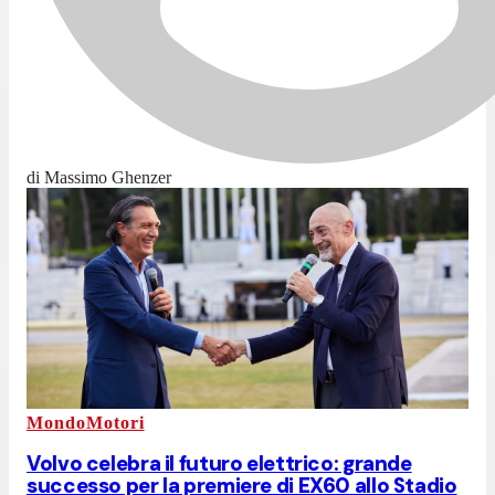
di Massimo Ghenzer
MondoMotori
Volvo celebra il futuro elettrico: grande
successo per la premiere di EX60 allo Stadio