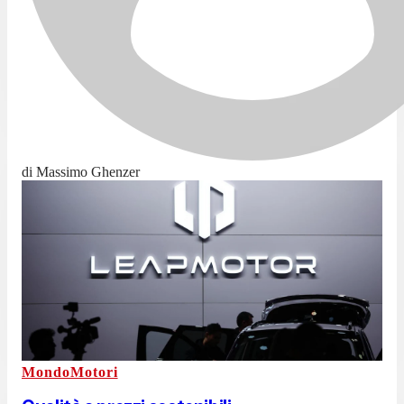
di Massimo Ghenzer
MondoMotori