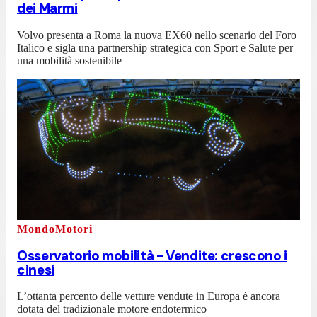
dei Marmi
Volvo presenta a Roma la nuova EX60 nello scenario del Foro
Italico e sigla una partnership strategica con Sport e Salute per
una mobilità sostenibile
MondoMotori
Osservatorio mobilità - Vendite: crescono i
cinesi
L’ottanta percento delle vetture vendute in Europa è ancora
dotata del tradizionale motore endotermico