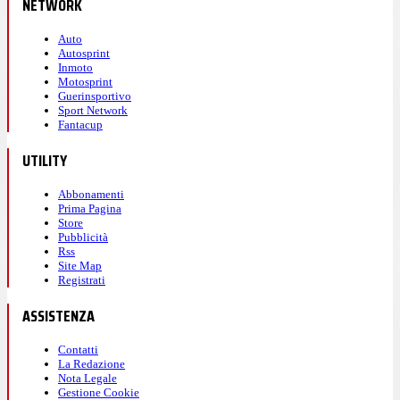
NETWORK
Auto
Autosprint
Inmoto
Motosprint
Guerinsportivo
Sport Network
Fantacup
UTILITY
Abbonamenti
Prima Pagina
Store
Pubblicità
Rss
Site Map
Registrati
ASSISTENZA
Contatti
La Redazione
Nota Legale
Gestione Cookie