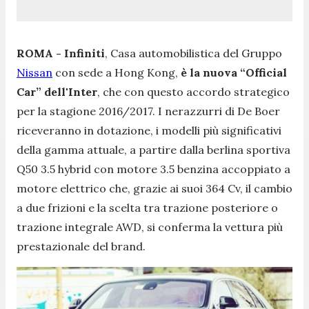
ROMA - Infiniti
, Casa automobilistica del Gruppo
Nissan
con sede a Hong Kong,
è la nuova “Official
Car” dell'Inter
, che con questo accordo strategico
per la stagione 2016/2017. I nerazzurri di De Boer
riceveranno in dotazione, i modelli più significativi
della gamma attuale, a partire dalla berlina sportiva
Q50 3.5 hybrid con motore 3.5 benzina accoppiato a
motore elettrico che, grazie ai suoi 364 Cv, il cambio
a due frizioni e la scelta tra trazione posteriore o
trazione integrale AWD, si conferma la vettura più
prestazionale del brand.