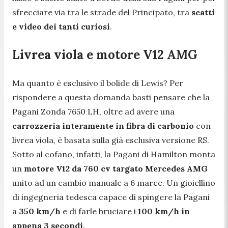
sfrecciare via tra le strade del Principato, tra
scatti
e video dei tanti curiosi
.
Livrea viola e motore V12 AMG
Ma quanto è esclusivo il bolide di Lewis? Per
rispondere a questa domanda basti pensare che la
Pagani Zonda 7650 LH, oltre ad avere una
carrozzeria interamente in fibra di carbonio
con
livrea viola, è basata sulla già esclusiva versione RS.
Sotto al cofano, infatti, la Pagani di Hamilton monta
un
motore V12 da 760 cv targato Mercedes AMG
unito ad un cambio manuale a 6 marce. Un gioiellino
di ingegneria tedesca capace di spingere la Pagani
a
350 km/h
e di farle bruciare i
100 km/h in
appena 3 secondi
.