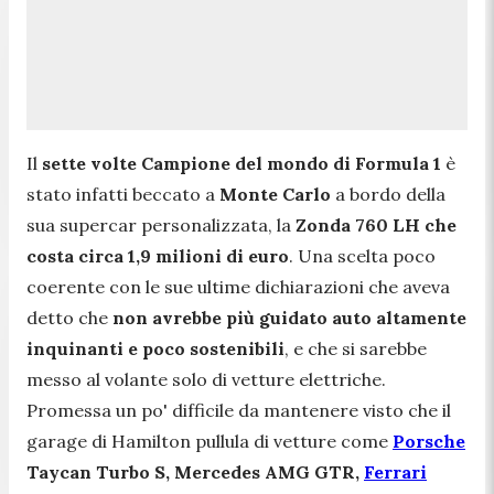
Il
sette volte Campione del mondo di Formula 1
è
stato infatti beccato a
Monte Carlo
a bordo della
sua supercar personalizzata, la
Zonda 760 LH che
costa
circa 1,9 milioni di
euro
. Una scelta poco
coerente con le sue ultime dichiarazioni che aveva
detto che
non avrebbe più guidato auto altamente
inquinanti e poco sostenibili
, e che si sarebbe
messo al volante solo di vetture elettriche.
Promessa un po' difficile da mantenere visto che il
garage di Hamilton pullula di vetture come
Porsche
Taycan Turbo S, Mercedes AMG GTR,
Ferrari