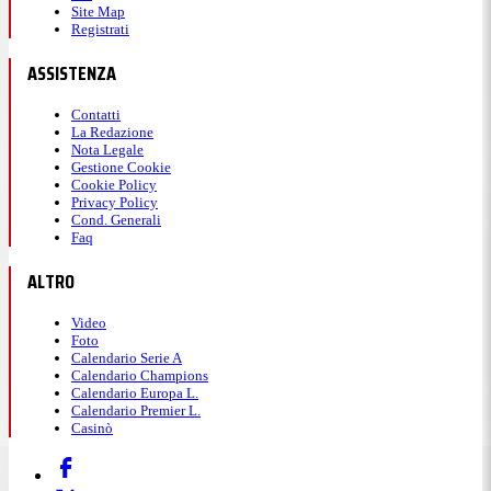
Site Map
Registrati
ASSISTENZA
Contatti
La Redazione
Nota Legale
Gestione Cookie
Cookie Policy
Privacy Policy
Cond. Generali
Faq
ALTRO
Video
Foto
Calendario Serie A
Calendario Champions
Calendario Europa L.
Calendario Premier L.
Casinò