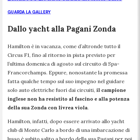
GUARDA LA GALLERY
Dallo yacht alla Pagani Zonda
Hamilton è in vacanza, come d’altronde tutto il
Circus F1, fino al ritorno in pista previsto per
l’ultima domenica di agosto sul circuito di Spa-
Francorchamps. Eppure, nonostante la promessa
fatta qualche tempo sul suo impegno nel guidare
solo auto elettriche fuori dai circuiti,
il campione
inglese non ha resistito al fascino e alla potenza
della sua Zonda con livrea viola
.
Hamilton, infatti, dopo essere arrivato allo yacht
club di Monte Carlo a bordo di una imbarcazione di
lusso è subito salito a bordo della sua Pagani per poi