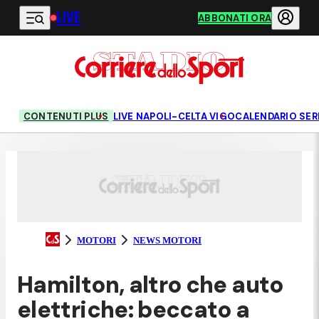
LIVE
Vai al contenuto principale
ABBONATI ORA
CONTENUTI PLUS
LIVE NAPOLI-CELTA VIGO
CALENDARIO SERI
MOTORI
NEWS MOTORI
Hamilton, altro che auto
elettriche: beccato a