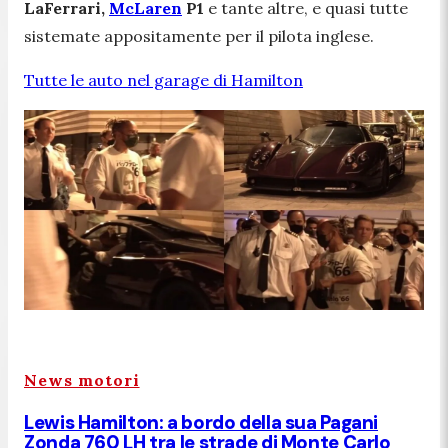
LaFerrari,
McLaren
P1
e tante altre, e quasi tutte
sistemate appositamente per il pilota inglese.
Tutte le auto nel garage di Hamilton
News motori
Lewis Hamilton: a bordo della sua Pagani
Zonda 760 LH tra le strade di Monte Carlo