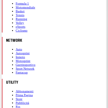
Formula 1
Motomondiale
Basket
Tennis
Running
Volley
eSports
Ciclismo
NETWORK
Auto
Autosprint
Inmoto
Motosprint
Guerinsportivo
Sport Network
Fantacup
UTILITY
Abbonamenti
Prima Pagina
Store
Pubblicità
Rss