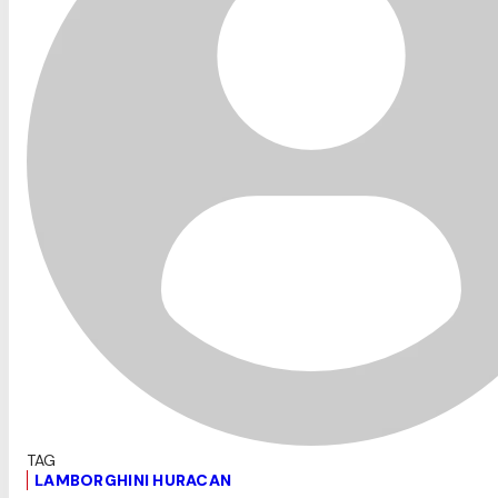
LAMBORGHINI HURACAN