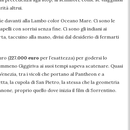
ità altrui.
fie davanti alla Lambo color Oceano Mare. Ci sono le
pelli con sorrisi senza fine. Ci sono gli indiani ai
ta, taccuino alla mano, divisi dal desiderio di fermarti
uro (
227.000 euro
per l’esattezza) per godersi lo
 nemmeno Giggiriva ai suoi tempi sapeva scatenare. Quasi
 Venezia, tra i vicoli che portano al Pantheon e a
tta, la cupola di San Pietro, la stessa che la geometria
none, proprio quello dove inizia il film di Sorrentino.