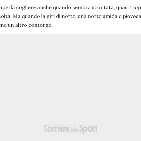
saperla cogliere anche quando sembra scontata, quasi troppo 
coltà. Ma quando la giri di notte, una notte umida e piovos
ume un altro contorno.