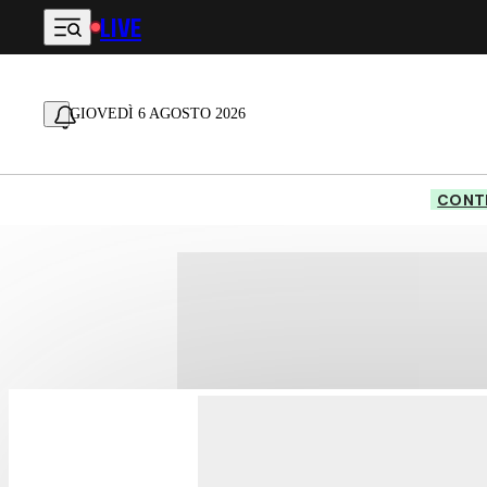
LIVE
Vai al contenuto principale
GIOVEDÌ 6 AGOSTO 2026
CONTE