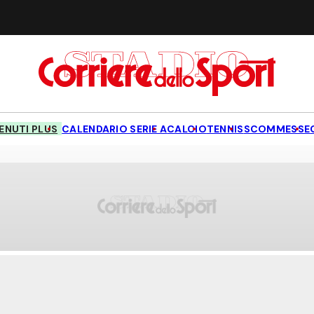
NUTI PLUS
CALENDARIO SERIE A
CALCIO
TENNIS
SCOMMESSE