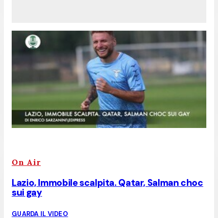
On Air
Lazio, Immobile scalpita. Qatar, Salman choc
sui gay
GUARDA IL VIDEO