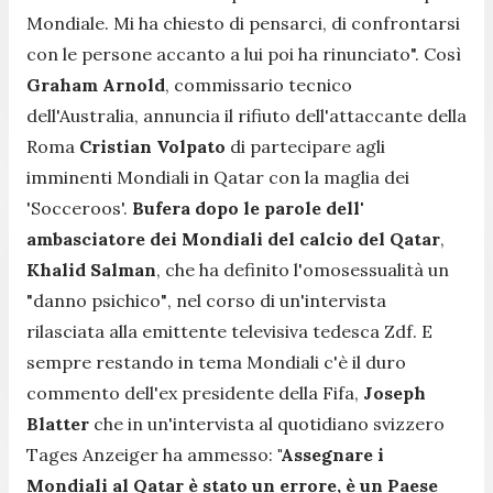
Mondiale. Mi ha chiesto di pensarci, di confrontarsi
con le persone accanto a lui poi ha rinunciato". Così
Graham Arnold
, commissario tecnico
dell'Australia, annuncia il rifiuto dell'attaccante della
Roma
Cristian
Volpato
di partecipare agli
imminenti Mondiali in Qatar con la maglia dei
'Socceroos'.
Bufera dopo le parole dell'
ambasciatore dei Mondiali del calcio del Qatar
,
Khalid Salman
, che ha definito l'omosessualità un
"danno psichico"
, nel corso di un'intervista
rilasciata alla emittente televisiva tedesca Zdf. E
sempre restando in tema Mondiali c'è il duro
commento dell'ex presidente della Fifa,
Joseph
Blatter
che in un'intervista al quotidiano svizzero
Tages Anzeiger ha ammesso:
"Assegnare i
Mondiali al Qatar è stato un errore, è un Paese