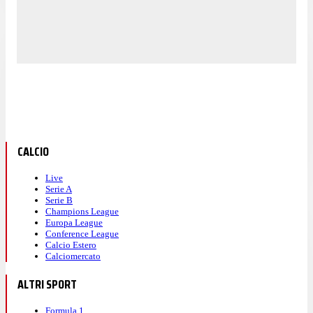
CALCIO
Live
Serie A
Serie B
Champions League
Europa League
Conference League
Calcio Estero
Calciomercato
ALTRI SPORT
Formula 1