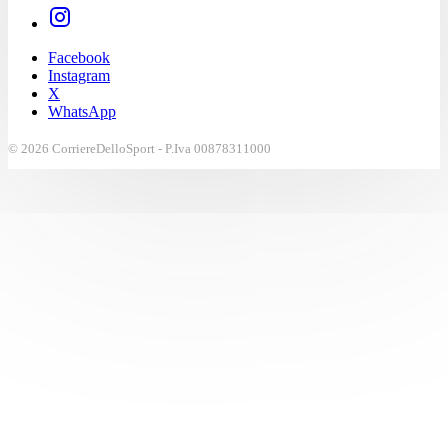
Facebook
Instagram
X
WhatsApp
© 2026 CorriereDelloSport - P.Iva 00878311000