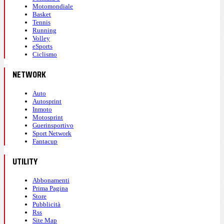
Motomondiale
Basket
Tennis
Running
Volley
eSports
Ciclismo
NETWORK
Auto
Autosprint
Inmoto
Motosprint
Guerinsportivo
Sport Network
Fantacup
UTILITY
Abbonamenti
Prima Pagina
Store
Pubblicità
Rss
Site Map