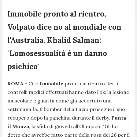
Immobile pronto al rientro,
Volpato dice no al mondiale con
l'Australia. Khalid Salman:
"L'omosessualità è un danno
psichico"
ROMA
- Ciro
Immobile
pronto al rientro. Ieri i
controlli medici effettuati hanno dato l’ok: la lesione
muscolare è guarita come già accertato una
settimana fa. Il bomber della Lazio prosegue il suo
recupero dopo la panchina durante il derby.
Punta
il Monza
, la sfida di giovedì all’Olimpico. "Gli ho
detto che avrebbe fatto parte della rosa dei 26 per il