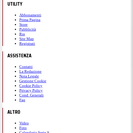
UTILITY
Abbonamenti
Prima Pagina
Store
Pubblicità
Rss
Site Map
Registrati
ASSISTENZA
Contatti
La Redazione
Nota Legale
Gestione Cookie
Cookie Policy
Privacy Policy
Cond. Generali
Faq
ALTRO
Video
Foto
Calendario Serie A