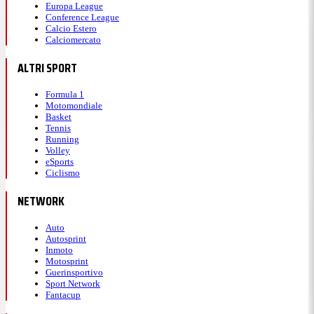
Europa League
Conference League
Calcio Estero
Calciomercato
ALTRI SPORT
Formula 1
Motomondiale
Basket
Tennis
Running
Volley
eSports
Ciclismo
NETWORK
Auto
Autosprint
Inmoto
Motosprint
Guerinsportivo
Sport Network
Fantacup