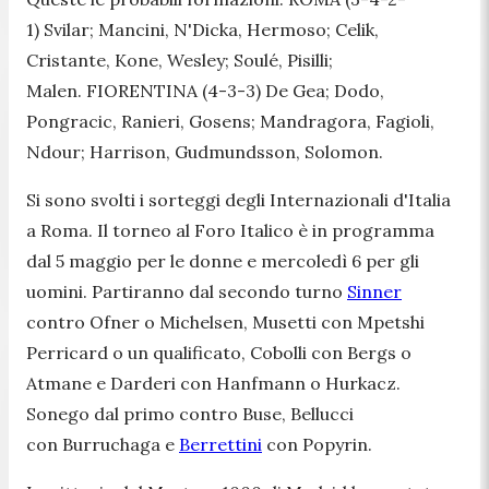
1) Svilar; Mancini, N'Dicka, Hermoso; Celik,
Cristante, Kone, Wesley; Soulé, Pisilli;
Malen. FIORENTINA (4-3-3) De Gea; Dodo,
Pongracic, Ranieri, Gosens; Mandragora, Fagioli,
Ndour; Harrison, Gudmundsson, Solomon.
Si sono svolti i sorteggi degli Internazionali d'Italia
a Roma. Il torneo al Foro Italico è in programma
dal 5 maggio per le donne e mercoledì 6 per gli
uomini. Partiranno dal secondo turno
Sinner
contro Ofner o Michelsen, Musetti con Mpetshi
Perricard o un qualificato, Cobolli con Bergs o
Atmane e Darderi con Hanfmann o Hurkacz.
Sonego dal primo contro Buse, Bellucci
con Burruchaga e
Berrettini
con Popyrin.