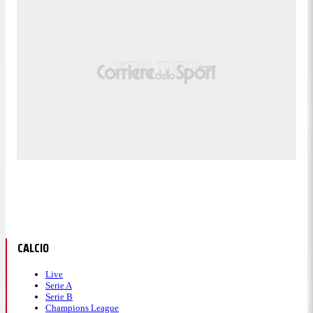
CALCIO
Live
Serie A
Serie B
Champions League