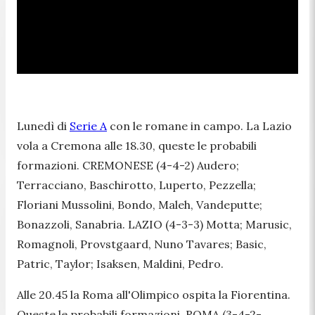
Lunedì di
Serie A
con le romane in campo. La Lazio
vola a Cremona alle 18.30, queste le probabili
formazioni. CREMONESE (4-4-2) Audero;
Terracciano, Baschirotto, Luperto, Pezzella;
Floriani Mussolini, Bondo, Maleh, Vandeputte;
Bonazzoli, Sanabria. LAZIO (4-3-3) Motta; Marusic,
Romagnoli, Provstgaard, Nuno Tavares; Basic,
Patric, Taylor; Isaksen, Maldini, Pedro.
Alle 20.45 la Roma all'Olimpico ospita la Fiorentina.
Queste le probabili formazioni. ROMA (3-4-2-