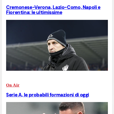
Cremonese-Verona, Lazio-Como, Napoli e
Fiorentina: le ultimissime
On Air
Serie A, le probabili formazioni di oggi