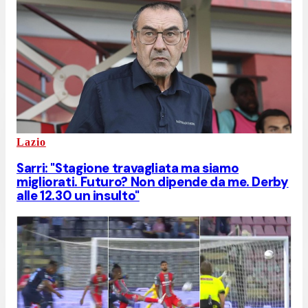
Lazio
Sarri: "Stagione travagliata ma siamo
migliorati. Futuro? Non dipende da me. Derby
alle 12.30 un insulto"