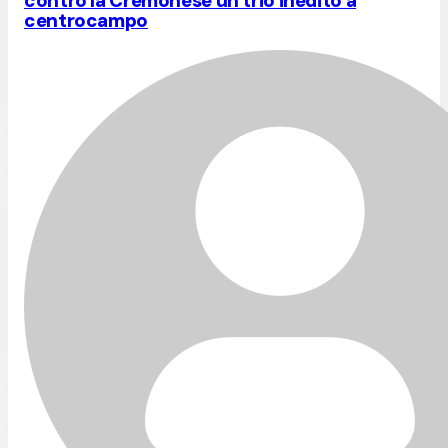
contro la Cremonese un trio inedito a
centrocampo