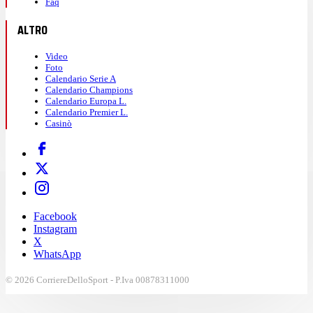
Faq
ALTRO
Video
Foto
Calendario Serie A
Calendario Champions
Calendario Europa L.
Calendario Premier L.
Casinò
Facebook
Instagram
X
WhatsApp
© 2026 CorriereDelloSport - P.Iva 00878311000