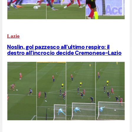
Lazio
Noslin, gol pazzesco all'ultimo respiro: il
destro all'incrocio decide Cremonese-Lazio