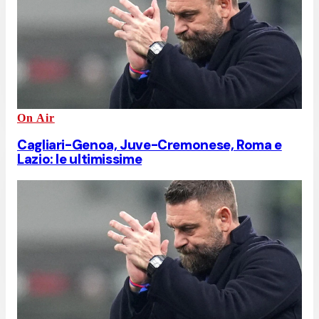
On Air
Cagliari-Genoa, Juve-Cremonese, Roma e
Lazio: le ultimissime