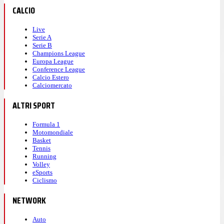
CALCIO
Live
Serie A
Serie B
Champions League
Europa League
Conference League
Calcio Estero
Calciomercato
ALTRI SPORT
Formula 1
Motomondiale
Basket
Tennis
Running
Volley
eSports
Ciclismo
NETWORK
Auto