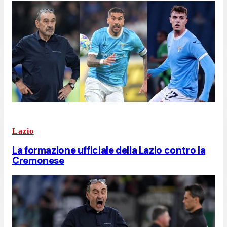
Lazio
La formazione ufficiale della Lazio contro la
Cremonese