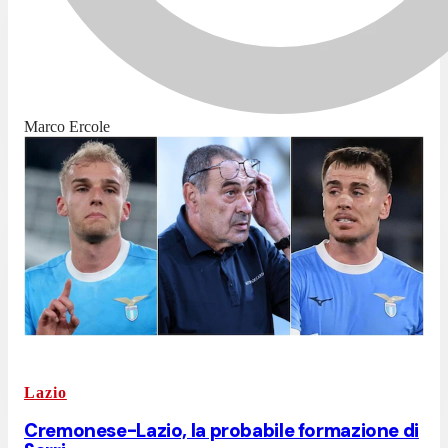
Marco Ercole
Lazio
Cremonese-Lazio, la probabile formazione di