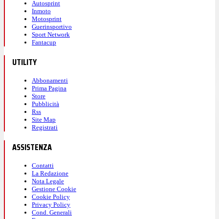
Autosprint
Inmoto
Motosprint
Guerinsportivo
Sport Network
Fantacup
UTILITY
Abbonamenti
Prima Pagina
Store
Pubblicità
Rss
Site Map
Registrati
ASSISTENZA
Contatti
La Redazione
Nota Legale
Gestione Cookie
Cookie Policy
Privacy Policy
Cond. Generali