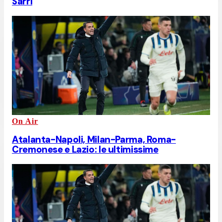
Sarri
On Air
Atalanta-Napoli, Milan-Parma, Roma-
Cremonese e Lazio: le ultimissime