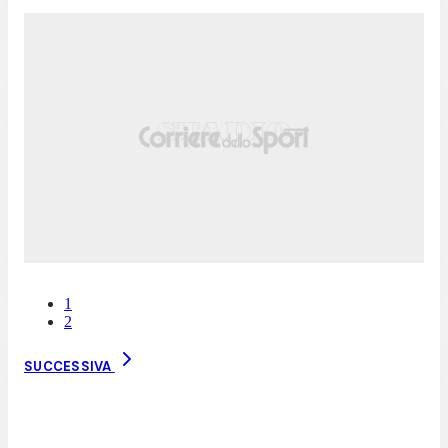
1
2
SUCCESSIVA