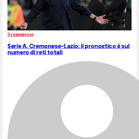
Scommesse
Serie A, Cremonese-Lazio: il pronostico è sul
numero di reti totali