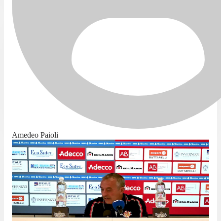
Amedeo Paioli