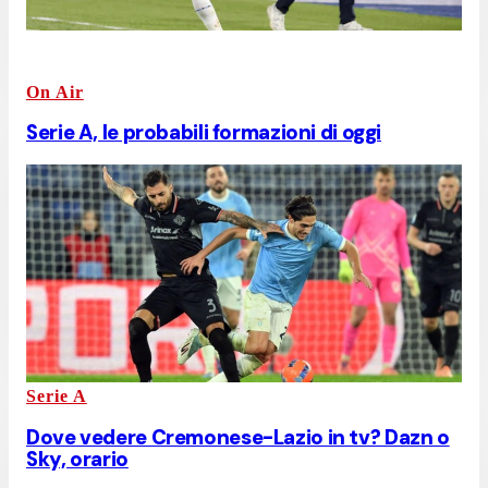
On Air
Serie A, le probabili formazioni di oggi
Serie A
Dove vedere Cremonese-Lazio in tv? Dazn o
Sky, orario