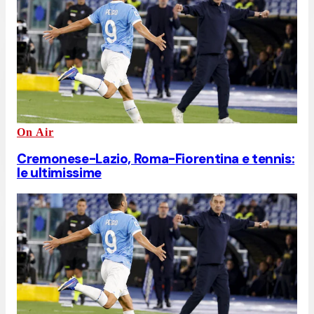
On Air
Cremonese-Lazio, Roma-Fiorentina e tennis:
le ultimissime