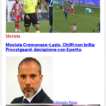
Moviola
Moviola Cremonese-Lazio, Chiffi non brilla:
Provstgaard, deviazione con il petto
Edmondo Pinna