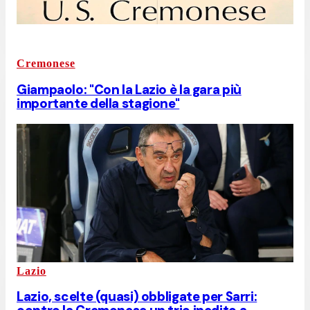
Cremonese
Giampaolo: "Con la Lazio è la gara più
importante della stagione"
Lazio
Lazio, scelte (quasi) obbligate per Sarri: