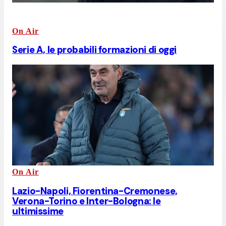
On Air
Serie A, le probabili formazioni di oggi
On Air
Lazio-Napoli, Fiorentina-Cremonese,
Verona-Torino e Inter-Bologna: le
ultimissime