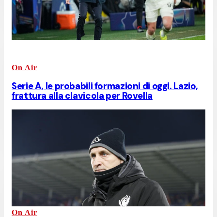
On Air
Serie A, le probabili formazioni di oggi. Lazio,
frattura alla clavicola per Rovella
On Air