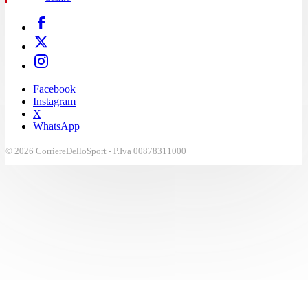
Facebook
Instagram
X
WhatsApp
© 2026 CorriereDelloSport - P.Iva 00878311000