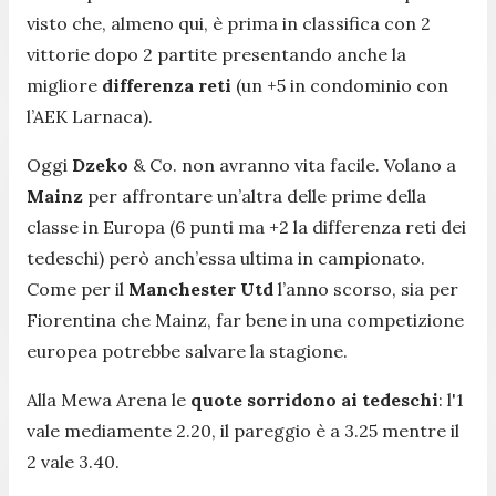
visto che, almeno qui, è prima in classifica con 2
vittorie dopo 2 partite presentando anche la
migliore
differenza reti
(un +5 in condominio con
l’AEK Larnaca).
Oggi
Dzeko
& Co. non avranno vita facile. Volano a
Mainz
per affrontare un’altra delle prime della
classe in Europa (6 punti ma +2 la differenza reti dei
tedeschi) però anch’essa ultima in campionato.
Come per il
Manchester Utd
l’anno scorso, sia per
Fiorentina che Mainz, far bene in una competizione
europea potrebbe salvare la stagione.
Alla Mewa Arena le
quote
sorridono ai tedeschi
: l'1
vale mediamente 2.20, il pareggio è a 3.25 mentre il
2 vale 3.40.