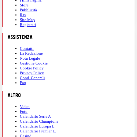
Prima Pagina
Store
Pubblicità
Rss
Site Map
Registrati
ASSISTENZA
Contatti
La Redazione
Nota Legale
Gestione Cookie
Cookie Policy
Privacy Policy
Cond. Generali
Faq
ALTRO
Video
Foto
Calendario Serie A
Calendario Champions
Calendario Europa L.
Calendario Premier L.
Casinò