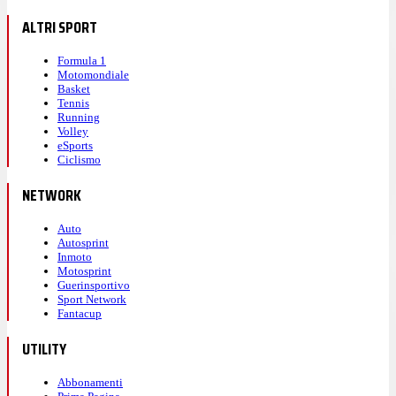
ALTRI SPORT
Formula 1
Motomondiale
Basket
Tennis
Running
Volley
eSports
Ciclismo
NETWORK
Auto
Autosprint
Inmoto
Motosprint
Guerinsportivo
Sport Network
Fantacup
UTILITY
Abbonamenti