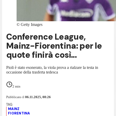
©
Getty Images
Conference League,
Mainz-Fiorentina: per le
quote finirà così...
Pioli è stato esonerato, la viola prova a rialzare la testa in
occasione della trasferta tedesca
2
min
Pubblicato il
06.11.2025, 08:26
MAINZ
FIORENTINA