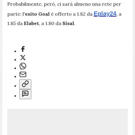
Probabilmente, però, ci sarà almeno una rete per
Eplay24
parte: l'
esito Goal
è offerto a 1.82 da
, a
1.85 da
Elabet
, a 1.80 da
Sisal
.