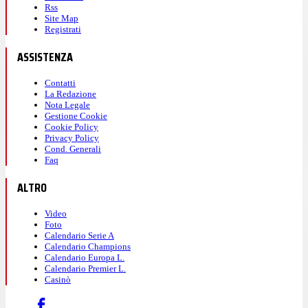
Rss
Site Map
Registrati
ASSISTENZA
Contatti
La Redazione
Nota Legale
Gestione Cookie
Cookie Policy
Privacy Policy
Cond. Generali
Faq
ALTRO
Video
Foto
Calendario Serie A
Calendario Champions
Calendario Europa L.
Calendario Premier L.
Casinò