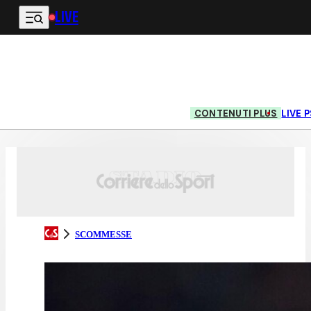
LIVE
Vai al contenuto principale
CONTENUTI PLUS
LIVE
SCOMMESSE