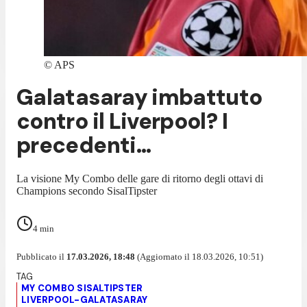
©
APS
Galatasaray imbattuto
contro il Liverpool? I
precedenti...
La visione My Combo delle gare di ritorno degli ottavi di
Champions secondo SisalTipster
4
min
Pubblicato il
17.03.2026, 18:48
(Aggiornato il 18.03.2026, 10:51)
MY COMBO SISALTIPSTER
LIVERPOOL-GALATASARAY