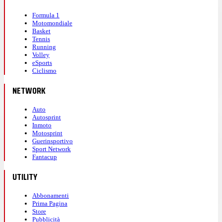
Formula 1
Motomondiale
Basket
Tennis
Running
Volley
eSports
Ciclismo
NETWORK
Auto
Autosprint
Inmoto
Motosprint
Guerinsportivo
Sport Network
Fantacup
UTILITY
Abbonamenti
Prima Pagina
Store
Pubblicità