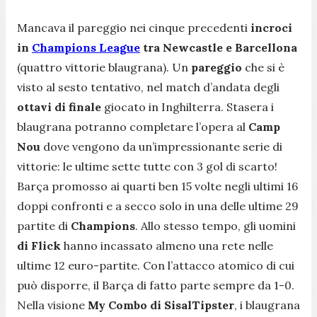
Mancava il pareggio nei cinque precedenti
incroci
in
Champions League
tra Newcastle e Barcellona
(quattro vittorie blaugrana). Un
pareggio
che si è
visto al sesto tentativo, nel match d’andata degli
ottavi di finale
giocato in Inghilterra. Stasera i
blaugrana potranno completare l’opera al
Camp
Nou
dove vengono da un’impressionante serie di
vittorie: le ultime sette tutte con 3 gol di scarto!
Barça promosso ai quarti ben 15 volte negli ultimi 16
doppi confronti e a secco solo in una delle ultime 29
partite di
Champions
. Allo stesso tempo, gli uomini
di Flick
hanno incassato almeno una rete nelle
ultime 12 euro-partite. Con l’attacco atomico di cui
può disporre, il Barça di fatto parte sempre da 1-0.
Nella visione
My Combo di SisalTipster
, i blaugrana