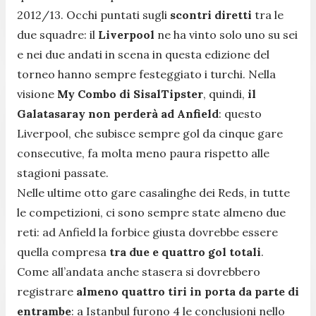
2012/13. Occhi puntati sugli
scontri diretti
tra le
due squadre: il
Liverpool
ne ha vinto solo uno su sei
e nei due andati in scena in questa edizione del
torneo hanno sempre festeggiato i turchi. Nella
visione
My Combo di SisalTipster
, quindi,
il
Galatasaray non perderà ad Anfield
: questo
Liverpool, che subisce sempre gol da cinque gare
consecutive, fa molta meno paura rispetto alle
stagioni passate.
Nelle ultime otto gare casalinghe dei Reds, in tutte
le competizioni, ci sono sempre state almeno due
reti: ad Anfield la forbice giusta dovrebbe essere
quella compresa
tra due e quattro gol totali
.
Come all’andata anche stasera si dovrebbero
registrare
almeno quattro tiri in porta da parte di
entrambe
: a Istanbul furono 4 le conclusioni nello