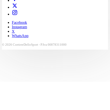
Facebook
Instagram
X
WhatsApp
© 2026 CorriereDelloSport - P.Iva 00878311000