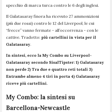
specchio di marca turca contro le 6 degli inglesi.
Il Galatasaray finora ha ricevuto 27 ammonizioni
(più due rossi) contro le 12 del Liverpool, le cui
“frecce” vanno fermate - all’occorrenza - con le
cattive. Tradotto:
più cartellini in vista per il
Galatasaray
.
In sintesi, ecco la My Combo su Liverpool-
Galatasaray secondo SisalTipster: 1) Galatasaray
non perde 2) Tra due e quattro reti totali 3)
Entrambe almeno 4 tiri in porta 4) Galatasaray
riceve più cartellini.
My Combo: la sintesi su
Barcellona-Newcastle