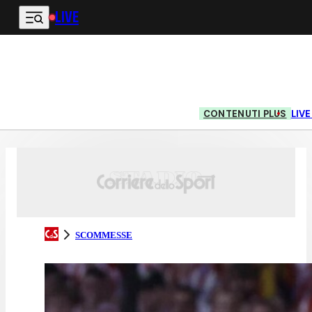
LIVE
Vai al contenuto principale
CONTENUTI PLUS
LIV
SCOMMESSE