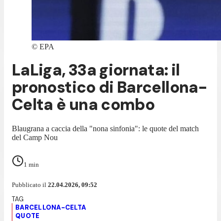
©
EPA
LaLiga, 33a giornata: il
pronostico di Barcellona-
Celta è una combo
Blaugrana a caccia della "nona sinfonia": le quote del match
del Camp Nou
1
min
Pubblicato il
22.04.2026, 09:52
BARCELLONA-CELTA
QUOTE