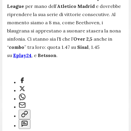
League
per mano dell’
Atletico Madrid
e dovrebbe
riprendere la sua serie di vittorie consecutive. Al
momento siamo a 8 ma, come Beethoven, i
blaugrana si apprestano a suonare stasera la nona
sinfonia. Ci stanno sia l’
1
che l’
Over 2,5
anche in
“
combo
” tra loro: quota 1.47 su
Sisal
, 1.45
su
Eplay24
, e
Betsson
.