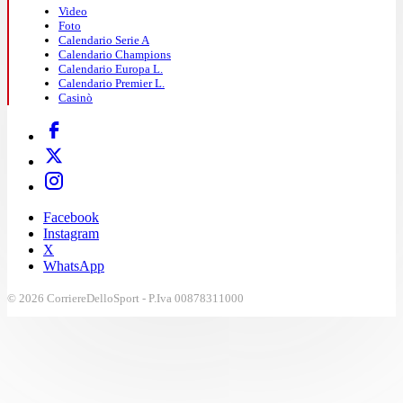
Video
Foto
Calendario Serie A
Calendario Champions
Calendario Europa L.
Calendario Premier L.
Casinò
Facebook
Instagram
X
WhatsApp
© 2026 CorriereDelloSport - P.Iva 00878311000