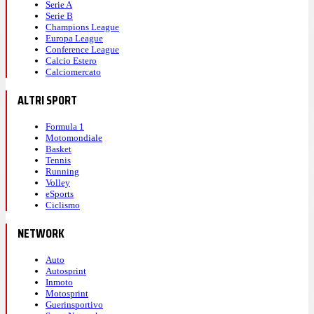
Serie A
Serie B
Champions League
Europa League
Conference League
Calcio Estero
Calciomercato
ALTRI SPORT
Formula 1
Motomondiale
Basket
Tennis
Running
Volley
eSports
Ciclismo
NETWORK
Auto
Autosprint
Inmoto
Motosprint
Guerinsportivo