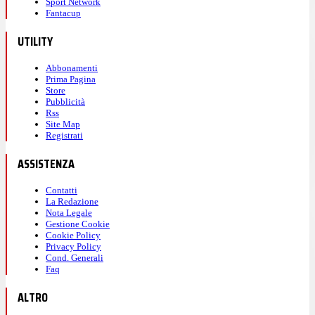
Sport Network
Fantacup
UTILITY
Abbonamenti
Prima Pagina
Store
Pubblicità
Rss
Site Map
Registrati
ASSISTENZA
Contatti
La Redazione
Nota Legale
Gestione Cookie
Cookie Policy
Privacy Policy
Cond. Generali
Faq
ALTRO