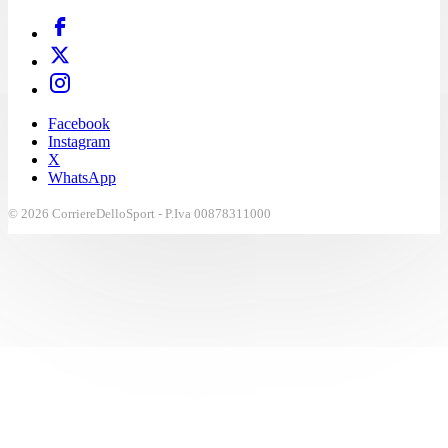
Facebook
Instagram
X
WhatsApp
© 2026 CorriereDelloSport - P.Iva 00878311000