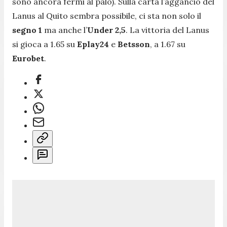
sono ancora fermi al palo). Sulla carta l’aggancio del
Lanus al Quito sembra possibile, ci sta non solo il
segno 1
ma anche l’
Under 2,5
. La vittoria del Lanus
si gioca a 1.65 su
Eplay24
e
Betsson
, a 1.67 su
Eurobet
.