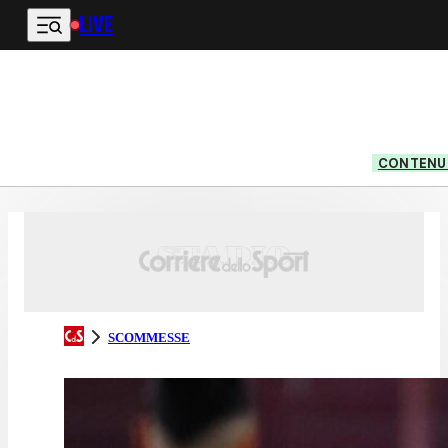
LIVE
Vai al contenuto principale
CONTENUT
SCOMMESSE