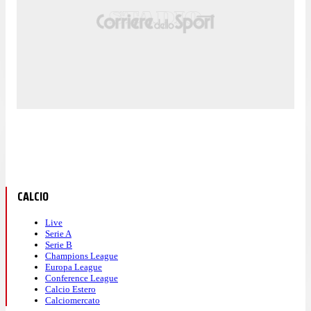
CALCIO
Live
Serie A
Serie B
Champions League
Europa League
Conference League
Calcio Estero
Calciomercato