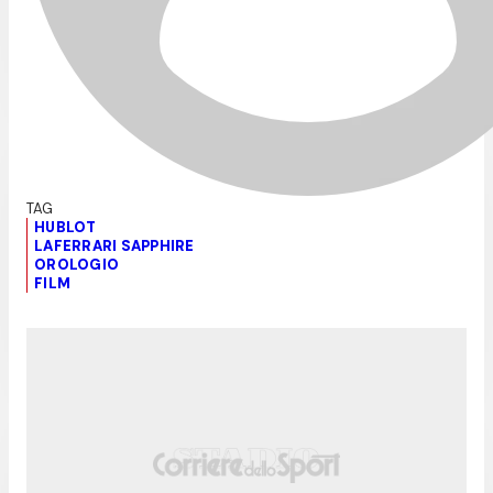
HUBLOT
LAFERRARI SAPPHIRE
OROLOGIO
FILM