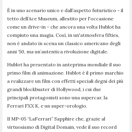
È in uno scenario unico e dall’aspetto futuristico - il
tetto dell’Ace Museum, allestito per l'occasione
come un drive-in - che ancora una volta Hublot ha
compiuto una magia
.
Così, in un'atmosfera fifties,
non è andato in scena un classico americano degli
anni ‘50, ma un’autentica rivoluzione digitale.
Hublot ha presentato in anteprima mondiale il suo
primo film di animazione. Hublot è il primo marchio
a realizzare un film con effetti speciali degni dei più
grandi blockbuster di Hollywood, i cui due
principali protagonisti sono una supercar, la
Ferrari FXX K, e un super-orologio.
Il MP-05 “LaFerrari” Sapphire che, grazie al
virtuosismo di Digital Domain, vede il suo record