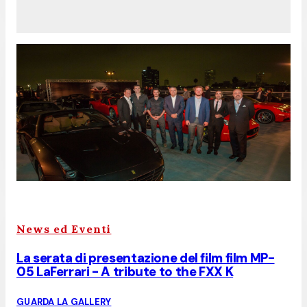
News ed Eventi
La serata di presentazione del film film MP-
05 LaFerrari - A tribute to the FXX K
GUARDA LA GALLERY