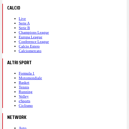
CALCIO
Live
Serie A
Serie B
Champions League
Europa League
Conference League
Calcio Estero
Calciomercato
ALTRI SPORT
Formula 1
Motomondiale
Basket
Tennis
Running
Volley
eSports
Ciclismo
NETWORK
Auto