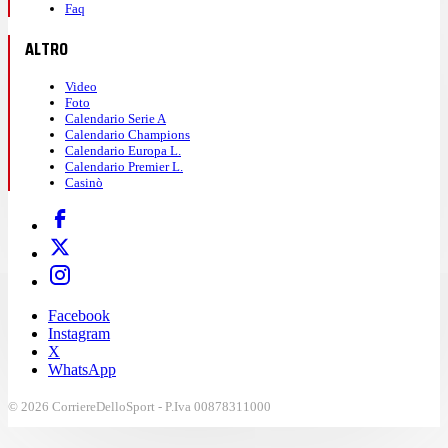
Faq
ALTRO
Video
Foto
Calendario Serie A
Calendario Champions
Calendario Europa L.
Calendario Premier L.
Casinò
Facebook
Instagram
X
WhatsApp
© 2026 CorriereDelloSport - P.Iva 00878311000