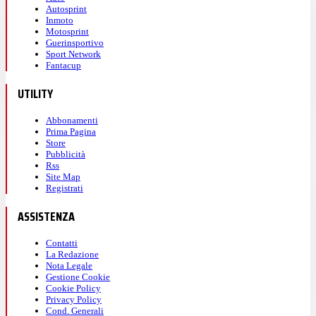
Autosprint
Inmoto
Motosprint
Guerinsportivo
Sport Network
Fantacup
UTILITY
Abbonamenti
Prima Pagina
Store
Pubblicità
Rss
Site Map
Registrati
ASSISTENZA
Contatti
La Redazione
Nota Legale
Gestione Cookie
Cookie Policy
Privacy Policy
Cond. Generali