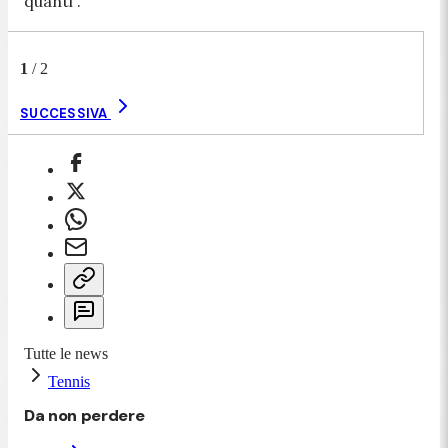
quanti".
1
/
2
SUCCESSIVA
Tutte le news
Tennis
Da non perdere