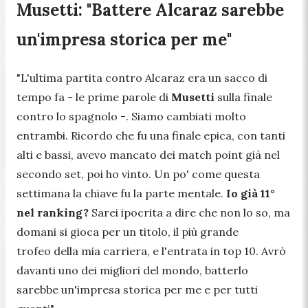
Musetti: "Battere Alcaraz sarebbe
un'impresa storica per me"
"L'ultima partita contro Alcaraz era un sacco di
tempo fa
- le prime parole di
Musetti
sulla finale
contro lo spagnolo -.
Siamo cambiati molto
entrambi. Ricordo che fu una finale epica, con tanti
alti e bassi, avevo mancato dei match point già nel
secondo set, poi ho vinto. Un po' come questa
settimana la chiave fu la parte mentale.
Io già 11°
nel ranking?
Sarei ipocrita a dire che non lo so, ma
domani si gioca per un titolo, il più grande
trofeo della mia carriera, e l'entrata in top 10. Avrò
davanti uno dei migliori del mondo, batterlo
sarebbe un'impresa storica per me e per tutti