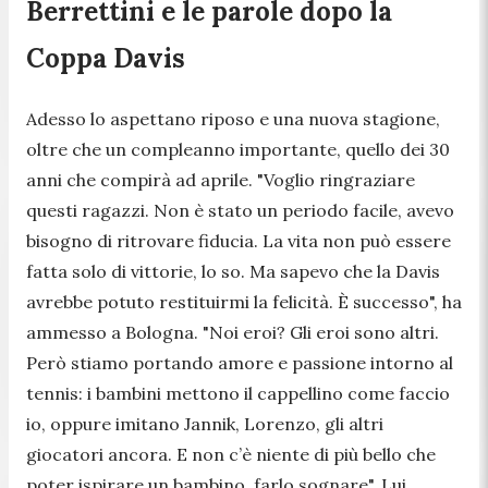
Berrettini e le parole dopo la
Coppa Davis
Adesso lo aspettano riposo e una nuova stagione,
oltre che un compleanno importante, quello dei 30
anni che compirà ad aprile. "
Voglio ringraziare
questi ragazzi. Non è stato un periodo facile, avevo
bisogno di ritrovare fiducia. La vita non può essere
fatta solo di vittorie, lo so. Ma sapevo che la Davis
avrebbe potuto restituirmi la felicità. È successo
", ha
ammesso a Bologna. "
Noi eroi? Gli eroi sono altri.
Però stiamo portando amore e passione intorno al
tennis: i bambini mettono il cappellino come faccio
io, oppure imitano Jannik, Lorenzo, gli altri
giocatori ancora. E non c’è niente di più bello che
poter ispirare un bambino, farlo sognare
". Lui