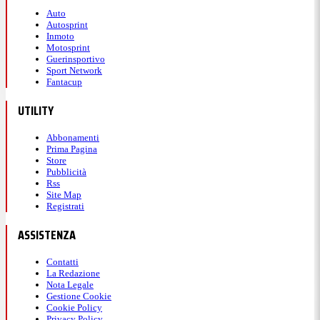
Auto
Autosprint
Inmoto
Motosprint
Guerinsportivo
Sport Network
Fantacup
UTILITY
Abbonamenti
Prima Pagina
Store
Pubblicità
Rss
Site Map
Registrati
ASSISTENZA
Contatti
La Redazione
Nota Legale
Gestione Cookie
Cookie Policy
Privacy Policy