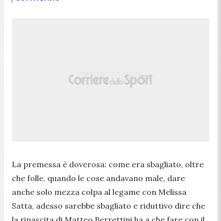
La premessa è doverosa: come era sbagliato, oltre
che folle, quando le cose andavano male, dare
anche solo mezza colpa al legame con Melissa
Satta, adesso sarebbe sbagliato e riduttivo dire che
la rinascita di Matteo Berrettini ha a che fare con il