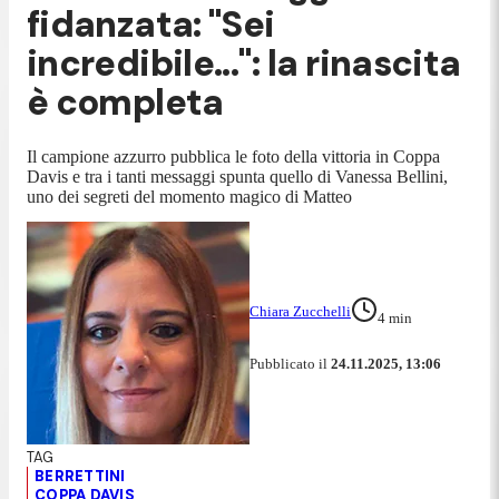
fidanzata: "Sei
incredibile...": la rinascita
è completa
Il campione azzurro pubblica le foto della vittoria in Coppa
Davis e tra i tanti messaggi spunta quello di Vanessa Bellini,
uno dei segreti del momento magico di Matteo
Chiara Zucchelli
4
min
Pubblicato il
24.11.2025, 13:06
BERRETTINI
COPPA DAVIS