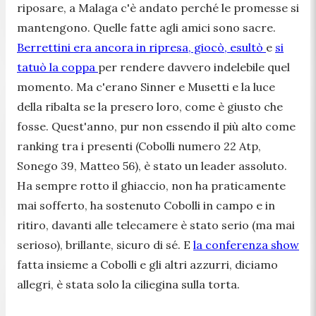
riposare, a Malaga c'è andato perché le promesse si
mantengono. Quelle fatte agli amici sono sacre.
Berrettini era ancora in ripresa, giocò, esultò
e
si
tatuò la coppa
per rendere davvero indelebile quel
momento. Ma c'erano Sinner e Musetti e la luce
della ribalta se la presero loro, come è giusto che
fosse. Quest'anno, pur non essendo il più alto come
ranking tra i presenti (Cobolli numero 22 Atp,
Sonego 39, Matteo 56), è stato un leader assoluto.
Ha sempre rotto il ghiaccio, non ha praticamente
mai sofferto, ha sostenuto Cobolli in campo e in
ritiro, davanti alle telecamere è stato serio (ma mai
serioso), brillante, sicuro di sé. E
la conferenza show
fatta insieme a Cobolli e gli altri azzurri, diciamo
allegri, è stata solo la ciliegina sulla torta.