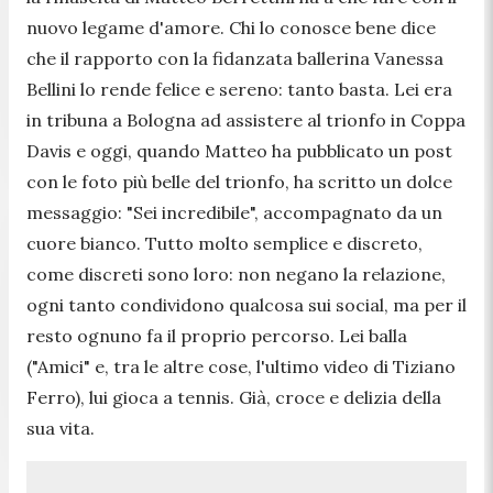
nuovo legame d'amore. Chi lo conosce bene dice
che il rapporto con la fidanzata ballerina Vanessa
Bellini lo rende felice e sereno: tanto basta. Lei era
in tribuna a Bologna ad assistere al trionfo in Coppa
Davis e oggi, quando Matteo ha pubblicato un post
con le foto più belle del trionfo, ha scritto un dolce
messaggio: "Sei incredibile", accompagnato da un
cuore bianco. Tutto molto semplice e discreto,
come discreti sono loro: non negano la relazione,
ogni tanto condividono qualcosa sui social, ma per il
resto ognuno fa il proprio percorso. Lei balla
("Amici" e, tra le altre cose, l'ultimo video di Tiziano
Ferro), lui gioca a tennis. Già, croce e delizia della
sua vita.