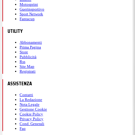
Motosprint
Guerinsportivo
Sport Network
Fantacup
UTILITY
Abbonamenti
Prima Pagina
Store
Pubblicità
Rss
Site Map
Registrati
ASSISTENZA
Contatti
La Redazione
Nota Legale
Gestione Cookie
Cookie Policy
Privacy Policy
Cond. Generali
Faq