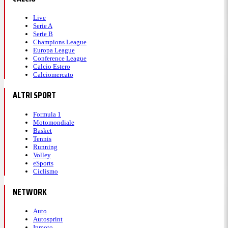
Live
Serie A
Serie B
Champions League
Europa League
Conference League
Calcio Estero
Calciomercato
ALTRI SPORT
Formula 1
Motomondiale
Basket
Tennis
Running
Volley
eSports
Ciclismo
NETWORK
Auto
Autosprint
Inmoto