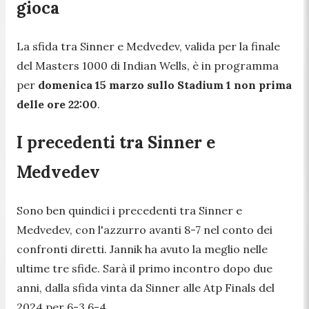
gioca
La sfida tra Sinner e Medvedev, valida per la finale
del Masters 1000 di Indian Wells, è in programma
per
domenica 15 marzo sullo Stadium 1 non prima
delle ore 22:00
.
I precedenti tra Sinner e
Medvedev
Sono ben quindici i precedenti tra Sinner e
Medvedev, con l'azzurro avanti 8-7 nel conto dei
confronti diretti. Jannik ha avuto la meglio nelle
ultime tre sfide. Sarà il primo incontro dopo due
anni, dalla sfida vinta da Sinner alle Atp Finals del
2024 per 6-3 6-4.