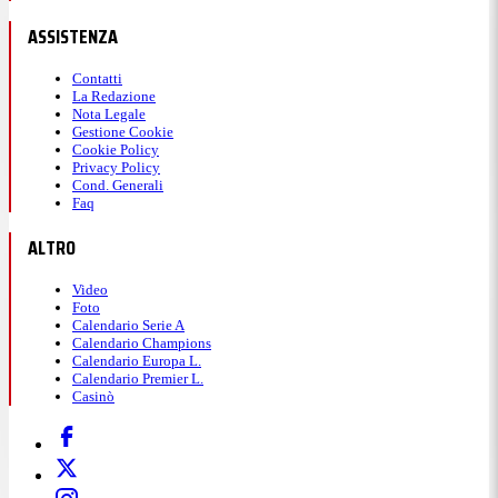
ASSISTENZA
Contatti
La Redazione
Nota Legale
Gestione Cookie
Cookie Policy
Privacy Policy
Cond. Generali
Faq
ALTRO
Video
Foto
Calendario Serie A
Calendario Champions
Calendario Europa L.
Calendario Premier L.
Casinò