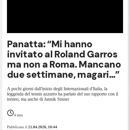
Panatta: “Mi hanno
invitato al Roland Garros
ma non a Roma. Mancano
due settimane, magari…”
A pochi giorni dall'inizio degli Internazionali d'Italia, la
leggenda del tennis azzurro ha parlato del suo rapporto con il
torneo, ma anche di Jannik Sinner
4
min
Pubblicato il
21.04.2026, 10:44