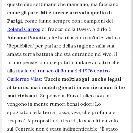
queste due settimane che mancano, ma facciano
come gli pare.
Mi è invece arrivato quello di
Parigi
, come fanno sempre con i campioni del
Roland Garros
e i fracesi della Davis
". A dirlo è
Adriano Panatta
, che ha rilasciato un'intervista a
'
Repubblica
' per parlare della stagione sulla sua
amata terra battuta che sta entrando nel vivo. Il
primo pensiero non è potuto andare ad altro che
alla
finale del torneo di Roma del 1976 contro
Guillermo Vilas
: "
Faccio molti sogni, anche legati
al tennis, ma i match giocati in carriera non li ho
mai rivissuti
. Se penso al Foro Italico non mi
vengono in mente rumori bensì odori: Lo
spogliatoio e la terra rossa, viva, che profuma e
respira
". A proposito di ricordi, la sua ultima volta
sul Centrale non è stata indimenticabile: "
È stato