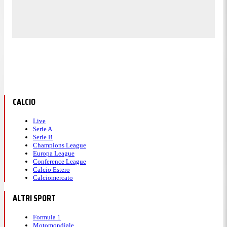
CALCIO
Live
Serie A
Serie B
Champions League
Europa League
Conference League
Calcio Estero
Calciomercato
ALTRI SPORT
Formula 1
Motomondiale