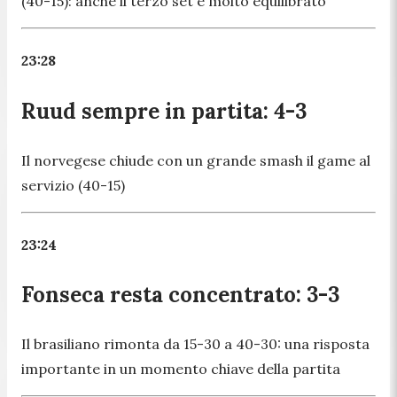
(40-15): anche il terzo set è molto equilibrato
23:28
Ruud sempre in partita: 4-3
Il norvegese chiude con un grande smash il game al
servizio (40-15)
23:24
Fonseca resta concentrato: 3-3
Il brasiliano rimonta da 15-30 a 40-30: una risposta
importante in un momento chiave della partita