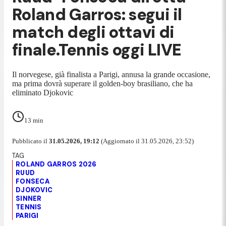
Roland Garros: segui il
match degli ottavi di
finale.Tennis oggi LIVE
Il norvegese, già finalista a Parigi, annusa la grande occasione,
ma prima dovrà superare il golden-boy brasiliano, che ha
eliminato Djokovic
13
min
Pubblicato il
31.05.2026, 19:12
(Aggiornato il 31.05.2026, 23:52)
ROLAND GARROS 2026
RUUD
FONSECA
DJOKOVIC
SINNER
TENNIS
PARIGI