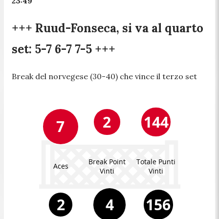
23:49
+++ Ruud-Fonseca, si va al quarto
set: 5-7 6-7 7-5 +++
Break del norvegese (30-40) che vince il terzo set