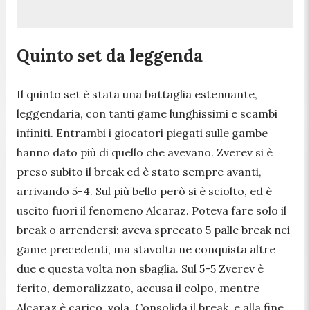
Quinto set da leggenda
Il quinto set è stata una battaglia estenuante,
leggendaria, con tanti game lunghissimi e scambi
infiniti. Entrambi i giocatori piegati sulle gambe
hanno dato più di quello che avevano. Zverev si è
preso subito il break ed è stato sempre avanti,
arrivando 5-4. Sul più bello però si è sciolto, ed è
uscito fuori il fenomeno Alcaraz. Poteva fare solo il
break o arrendersi: aveva sprecato 5 palle break nei
game precedenti, ma stavolta ne conquista altre
due e questa volta non sbaglia. Sul 5-5 Zverev è
ferito, demoralizzato, accusa il colpo, mentre
Alcaraz è carico, vola. Consolida il break, e alla fine