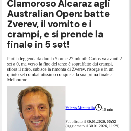
Clamoroso Alcaraz agli
Australian Open: batte
Zverev, il vomito e i
crampi, e si prende la
finale in 5 set!
Partita leggendaria durata 5 ore e 27 minuti: Carlos va avanti 2
set a 0, ma verso la fine del terzo è sopraffatto dai crampi,
sfiora il ritiro, subisce la rimonta di Zverev, risorge e in un
quinto set combattutissimo conquista la sua prima finale a
Melbourne
Valerio Minutiello
18
min
Pubblicato il
30.01.2026, 06:52
(Aggiornato il 30.01.2026, 11:29)