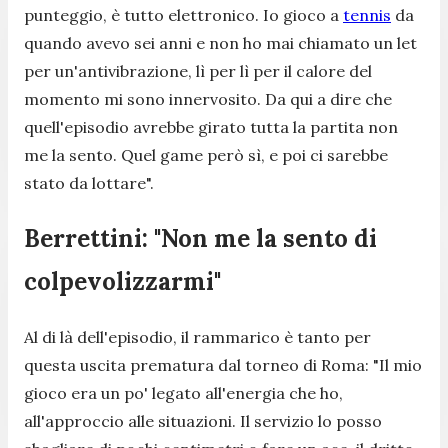
punteggio, è tutto elettronico. Io gioco a
tennis
da
quando avevo sei anni e non ho mai chiamato un let
per un'antivibrazione, lì per lì per il calore del
momento mi sono innervosito. Da qui a dire che
quell'episodio avrebbe girato tutta la partita non
me la sento. Quel game però sì, e poi ci sarebbe
stato da lottare".
Berrettini: "Non me la sento di
colpevolizzarmi"
Al di là dell'episodio, il rammarico è tanto per
questa uscita prematura dal torneo di Roma:
"Il mio
gioco era un po' legato all'energia che ho,
all'approccio alle situazioni. Il servizio lo posso