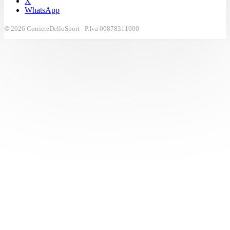
X
WhatsApp
© 2026 CorriereDelloSport - P.Iva 00878311000