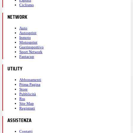
eSports
Ciclismo
NETWORK
Auto
Autosprint
Inmoto
Motosprint
Guerinsportivo
Sport Network
Fantacup
UTILITY
Abbonamenti
Prima Pagina
Store
Pubblicità
Rss
Site Map
Registrati
ASSISTENZA
Contatti