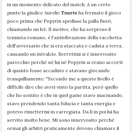
in un momento delicato del match. A un certo
punto la giudice Aurelie
Tourte
ha fermato il gioco
poco prima che Popyrin spedisse la palla fuori,
chiamando un let. Il motivo, che ha sorpreso il
tennista romano, è l'antivibrazione della racchetta
dell'avversario che si era staccata e caduta a terra,
causando un intralcio. Berrettini si è innervosito
parecchio perché né lui né Popyrin si erano accorti
di quanto fosse accaduto e stavano giocando
tranquillamente:
"Secondo me a questo livello è
difficile dire che avrei vinto la partita, però quello
che ho sentito è che in quel game stavo macinando,
stavo prendendo tanta fiducia e tanta energia e
potevo rimettermi in carregiata. Da lì in poi lui ha
servito molto bene. Mi sono innervosito perché
ormai gli arbitri praticamente devono chiamare il