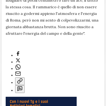
sbagliare di pochi centimetri o fare un ace, il dritto
la stessa cosa. Il rammarico è quello di non essere
riuscito a godermi appieno l'atmosfera e l'energia
di Roma, però non mi sento di colpevolizzarmi, una
giornata abbastanza brutta. Non sono riuscito a
sfruttare l'energia del campo e della gente".