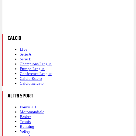
CALCIO
Live
Serie A
Serie B
Champions League
Europa League
Conference League
Calcio Estero
Calciomercato
ALTRI SPORT
Formula 1
Motomondiale
Basket
Tennis
Running
Volley