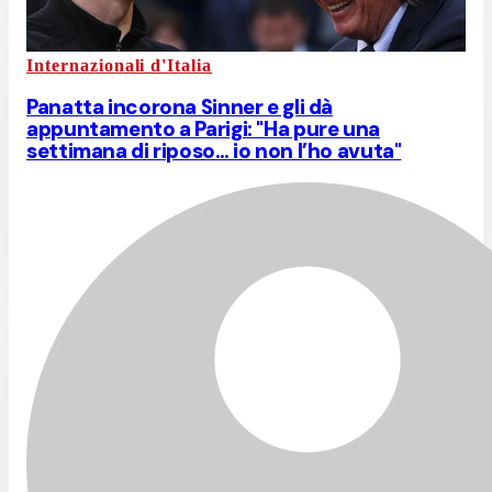
Internazionali d'Italia
Panatta incorona Sinner e gli dà
appuntamento a Parigi: "Ha pure una
settimana di riposo… io non l’ho avuta"