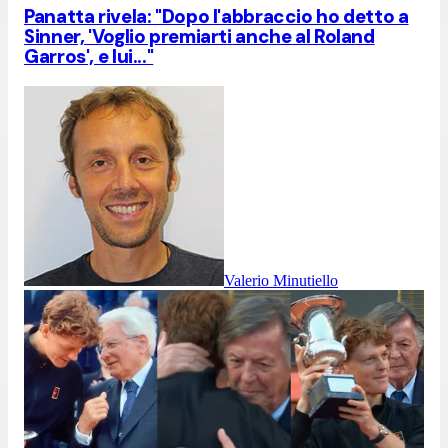
Panatta rivela: "Dopo l'abbraccio ho detto a
Sinner, 'Voglio premiarti anche al Roland
Garros', e lui..."
Valerio Minutiello