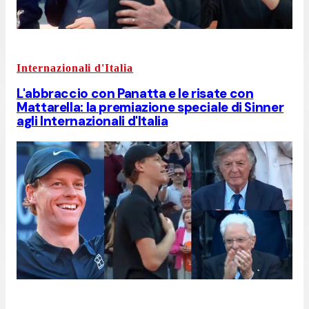
Internazionali d'Italia
L'abbraccio con Panatta e le risate con
Mattarella: la premiazione speciale di Sinner
agli Internazionali d'Italia