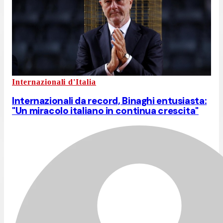
Internazionali d'Italia
Internazionali da record, Binaghi entusiasta:
"Un miracolo italiano in continua crescita"