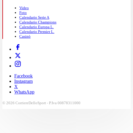
Video
Foto
Calendario Serie A
Calendario Champions
Calendario Europa L.
Calendario Premier L.
Casinò
Facebook
Instagram
X
WhatsApp
© 2026 CorriereDelloSport - P.Iva 00878311000