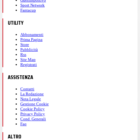
Guerinsportivo
Sport Network
Fantacup
UTILITY
Abbonamenti
Prima Pagina
Store
Pubblicità
Rss
Site Map
Registrati
ASSISTENZA
Contatti
La Redazione
Nota Legale
Gestione Cookie
Cookie Policy
Privacy Policy
Cond. Generali
Faq
ALTRO