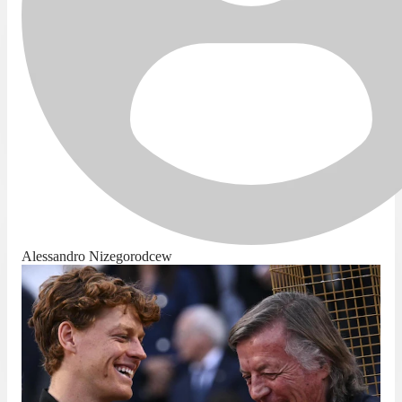
Alessandro Nizegorodcew