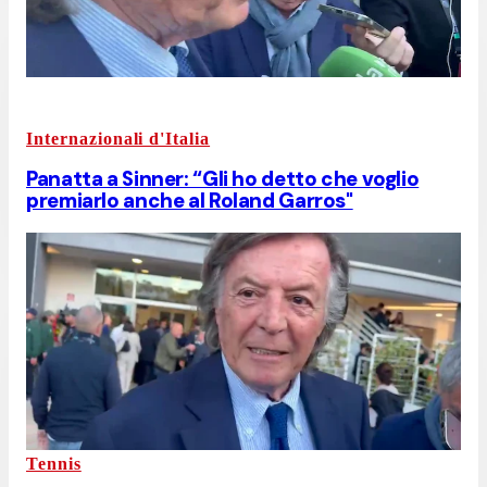
Internazionali d'Italia
Panatta a Sinner: “Gli ho detto che voglio
premiarlo anche al Roland Garros"
Tennis