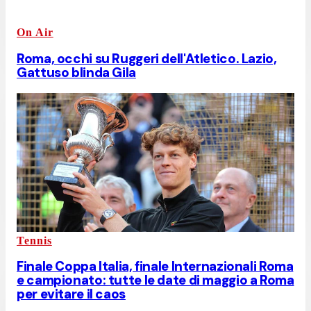
On Air
Roma, occhi su Ruggeri dell'Atletico. Lazio,
Gattuso blinda Gila
Tennis
Finale Coppa Italia, finale Internazionali Roma
e campionato: tutte le date di maggio a Roma
per evitare il caos