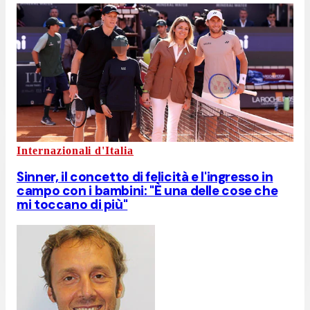
Internazionali d'Italia
Sinner, il concetto di felicità e l'ingresso in
campo con i bambini: "È una delle cose che
mi toccano di più"