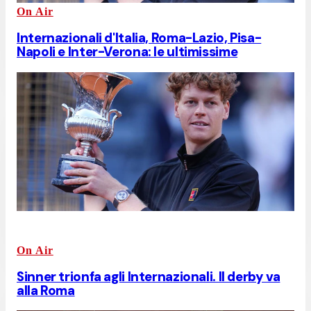
On Air
Internazionali d'Italia, Roma-Lazio, Pisa-
Napoli e Inter-Verona: le ultimissime
On Air
Sinner trionfa agli Internazionali. Il derby va
alla Roma