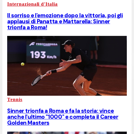
Internazionali d'Italia
Il sorriso e l'emozione dopo la vittoria, poi gli
applausi di Panatta e Mattarella: Sinner
trionfa a Roma!
Tennis
Sinner trionfa a Roma e fa la storia: vince
anche l'ultimo "1000" e completa il Career
Golden Masters