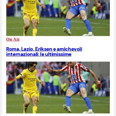
On Air
Roma, Lazio, Eriksen e amichevoli
internazionali: le ultimissime