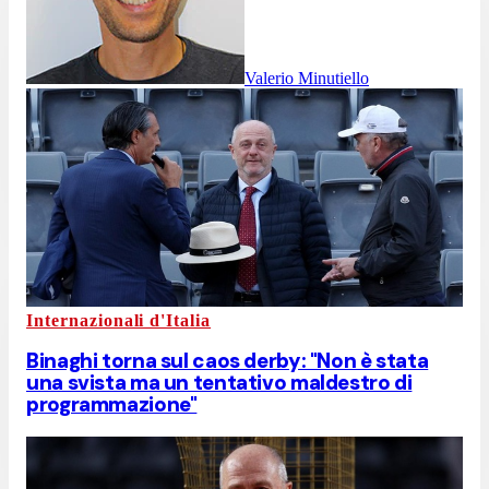
Valerio Minutiello
Internazionali d'Italia
Binaghi torna sul caos derby: "Non è stata
una svista ma un tentativo maldestro di
programmazione"