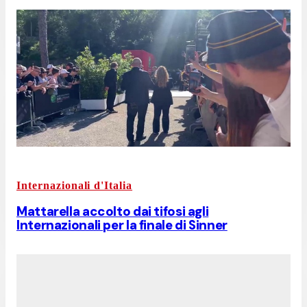
Internazionali d'Italia
Mattarella accolto dai tifosi agli
Internazionali per la finale di Sinner