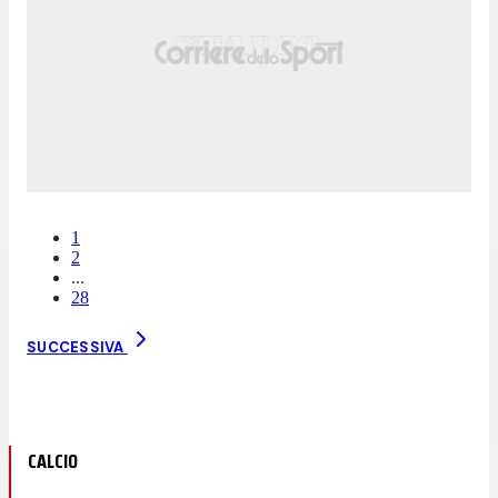
1
2
...
28
SUCCESSIVA
CALCIO