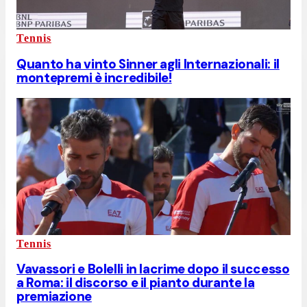
Tennis
Quanto ha vinto Sinner agli Internazionali: il
montepremi è incredibile!
Tennis
Vavassori e Bolelli in lacrime dopo il successo
a Roma: il discorso e il pianto durante la
premiazione