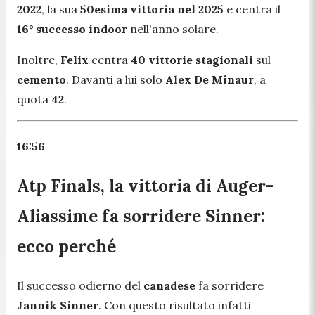
2022
, la sua
50esima vittoria nel 2025
e centra il
16° successo indoor
nell'anno solare.
Inoltre,
Felix
centra
40 vittorie stagionali
sul
cemento
. Davanti a lui solo
Alex De Minaur
, a
quota
42
.
16:56
Atp Finals, la vittoria di Auger-
Aliassime fa sorridere Sinner:
ecco perché
Il successo odierno del
canadese
fa sorridere
Jannik Sinner
. Con questo risultato infatti