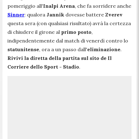
pomeriggio all'
Inalpi Arena
, che fa sorridere anche
Sinner
: qualora
Jannik
dovesse battere
Zverev
questa sera (con qualsiasi risultato) avrà la certezza
di chiudere il girone al
primo posto
,
indipendentemente dal match di venerdì contro lo
statunitense
, ora a un passo dall'
eliminazione
.
Rivivi la diretta della partita sul sito de Il
Corriere dello Sport - Stadio
.