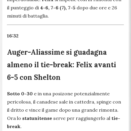
il punteggio di
4-6, 7-6 (7), 7-5
dopo due ore e 26
minuti di battaglia.
16:32
Auger-Aliassime si guadagna
almeno il tie-break: Felix avanti
6-5 con Shelton
Sotto 0-30
e in una posizone potenzialmente
pericolosa, il canadese sale in cattedra, spinge con
il dritto e vince il game dopo una grande rimonta.
Ora lo
statunitense
serve per raggiungerlo al
tie-
break
.