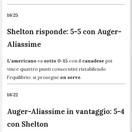
16:25
Shelton risponde: 5-5 con Auger-
Aliassime
L'americano
va
sotto 0-15
con il
canadese
poi
vince quattro punti consecutivi ristabilendo
l'equilibrio: si prosegue
on serve
.
16:22
Auger-Aliassime in vantaggio: 5-4
con Shelton