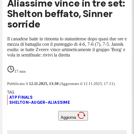
Aliassime vince in tre set:
Shelton beffato, Sinner
sorride
Il canadese batte in rimonta lo statunitense dopo quasi due ore e
mezza di battaglia con il punteggio di 4-6, 7-6 (7), 7-5. Jannik
esulta: se batte Zverev vince artimeticamente il gruppo 'Borg' e
vola in semifinale: rivivi la diretta
17
min
Pubblicato il
12.11.2025, 13:30
(Aggiornato il 12.11.2025, 17:11)
ATP FINALS
SHELTON-AUGER-ALIASSIME
Aggiorna