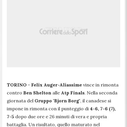
TORINO
-
Felix Auger-Aliassime
vince in rimonta
contro
Ben Shelton
alle
Atp Finals
. Nella seconda
giornata del
Gruppo 'Bjorn Borg'
, il canadese si
impone in rimonta con il punteggio di
4-6, 7-6 (7),
7-5
dopo due ore e 26 minuti di vera e propria
battaglia. Un risultato, quello maturato nel