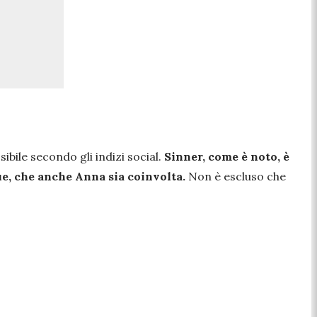
ibile secondo gli indizi social.
Sinner, come è noto, è
ue, che anche Anna sia coinvolta.
Non è escluso che