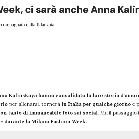
Week, ci sarà anche Anna Kalin
 accompagnato dalla fidanzata
na Kalinskaya hanno consolidato la loro storia d'amor
rlo
per allenarsi, tornerà
in Italia per qualche giorno
e p
 con tanto di immancabile foto sui social
. Ma il passaggio
ne
durante la Milano Fashion Week.