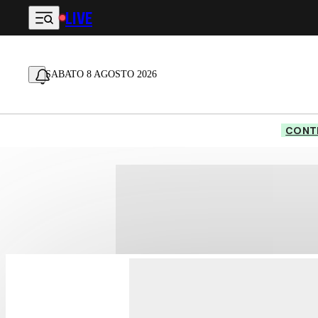
LIVE
Vai al contenuto principale
SABATO 8 AGOSTO 2026
CONTE