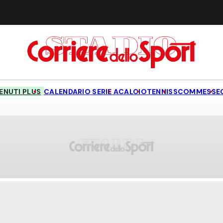
NUTI PLUS
CALENDARIO SERIE A
CALCIO
TENNIS
SCOMMESSE