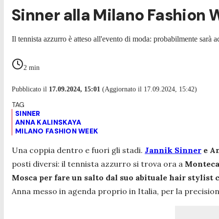
Sinner alla Milano Fashion 
Il tennista azzurro è atteso all'evento di moda: probabilmente sarà
2
min
Pubblicato il
17.09.2024, 15:01
(Aggiornato il 17.09.2024, 15:42)
SINNER
ANNA KALINSKAYA
MILANO FASHION WEEK
Una coppia dentro e fuori gli stadi.
Jannik Sinner
e An
posti diversi: il tennista azzurro si trova ora a
Monteca
Mosca per fare un salto d
al suo abituale hair stylist
Anna messo in agenda proprio in Italia, per la precisio