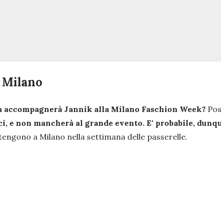
a Milano
 accompagnerà Jannik alla Milano Faschion Week?
Poss
i, e non mancherà al grande evento. E' probabile, dunq
si tengono a Milano nella settimana delle passerelle.