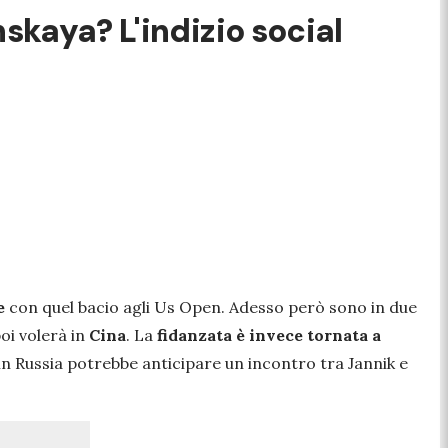
skaya? L'indizio social
e
con quel bacio agli Us Open. Adesso però sono in due
oi volerà in
Cina
. La
fidanzata è invece tornata a
 in Russia potrebbe anticipare un incontro tra Jannik e