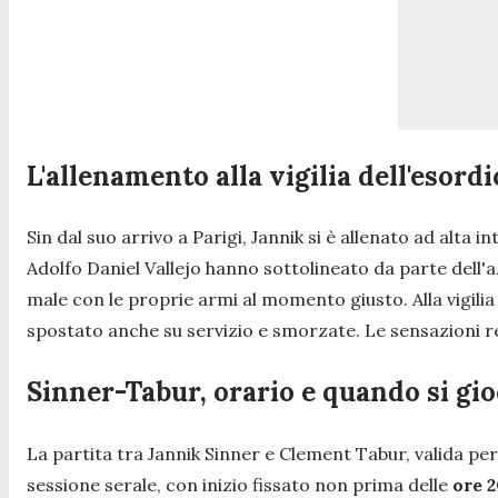
L'allenamento alla vigilia dell'esordi
Sin dal suo arrivo a Parigi, Jannik si è allenato ad alt
Adolfo Daniel Vallejo hanno sottolineato da parte dell'az
male con le proprie armi al momento giusto. Alla vigilia 
spostato anche su servizio e smorzate. Le sensazioni re
Sinner-Tabur, orario e quando si gi
La partita tra Jannik Sinner e Clement Tabur, valida p
sessione serale, con inizio fissato non prima delle
ore 2