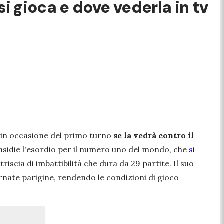
i gioca e dove vederla in tv
e in occasione del primo turno
se la vedrà contro il
nsidie l'esordio per il numero uno del mondo, che
si
iscia di imbattibilità che dura da 29 partite. Il suo
rnate parigine, rendendo le condizioni di gioco