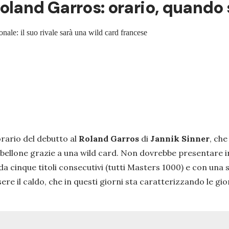
oland Garros: orario, quando s
ale: il suo rivale sarà una wild card francese
orario del debutto al
Roland Garros
di
Jannik Sinner
, ch
abellone grazie a una wild card. Non dovrebbe presentare i
cinque titoli consecutivi (tutti Masters 1000) e con una str
 il caldo, che in questi giorni sta caratterizzando le gio