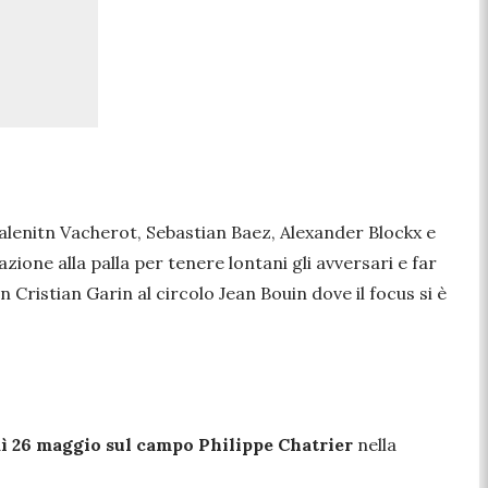
 Valenitn Vacherot, Sebastian Baez, Alexander Blockx e
zione alla palla per tenere lontani gli avversari e far
 Cristian Garin al circolo Jean Bouin dove il focus si è
ì 26 maggio sul campo Philippe Chatrier
nella