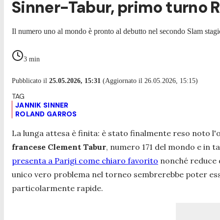
Sinner-Tabur, primo turno R
Il numero uno al mondo è pronto al debutto nel secondo Slam stagion
3
min
Pubblicato il
25.05.2026, 15:31
(Aggiornato il 26.05.2026, 15:15)
JANNIK SINNER
ROLAND GARROS
La lunga attesa è finita: è stato finalmente reso noto l'
francese Clement Tabur
, numero 171 del mondo e in t
presenta a Parigi come chiaro favorito
nonché reduce da 
unico vero problema nel torneo sembrerebbe poter essere
particolarmente rapide.