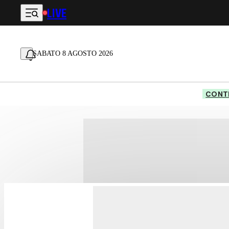
LIVE
Vai al contenuto principale
SABATO 8 AGOSTO 2026
CONTE