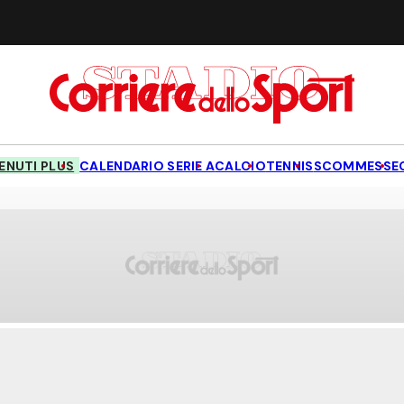
NUTI PLUS
CALENDARIO SERIE A
CALCIO
TENNIS
SCOMMESSE