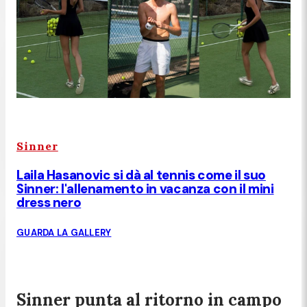
Sinner
Laila Hasanovic si dà al tennis come il suo
Sinner: l'allenamento in vacanza con il mini
dress nero
GUARDA LA GALLERY
Sinner punta al ritorno in campo