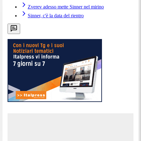
Zverev adesso mette Sinner nel mirino
Sinner, c'è la data del rientro