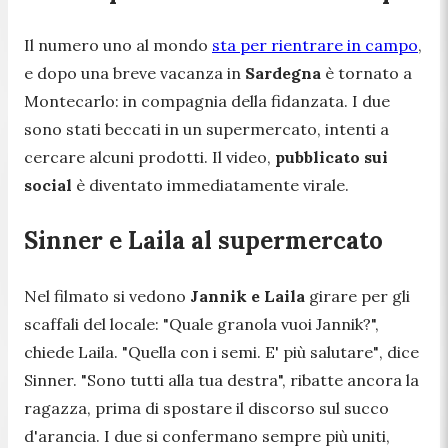
Il numero uno al mondo
sta per rientrare in campo
,
e dopo una breve vacanza in
Sardegna
è tornato a
Montecarlo: in compagnia della fidanzata. I due
sono stati beccati in un supermercato, intenti a
cercare alcuni prodotti. Il video,
pubblicato sui
social
è diventato immediatamente virale.
Sinner e Laila al supermercato
Nel filmato si vedono
Jannik e Laila
girare per gli
scaffali del locale:
"Quale granola vuoi Jannik?
",
chiede Laila. "
Quella con i semi. E' più salutare"
, dice
Sinner.
"Sono tutti alla tua destra
", ribatte ancora la
ragazza, prima di spostare il discorso sul succo
d'arancia. I due si confermano sempre più uniti,