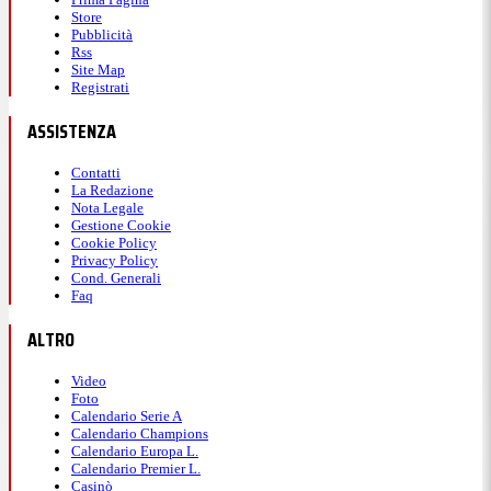
Store
Pubblicità
Rss
Site Map
Registrati
ASSISTENZA
Contatti
La Redazione
Nota Legale
Gestione Cookie
Cookie Policy
Privacy Policy
Cond. Generali
Faq
ALTRO
Video
Foto
Calendario Serie A
Calendario Champions
Calendario Europa L.
Calendario Premier L.
Casinò