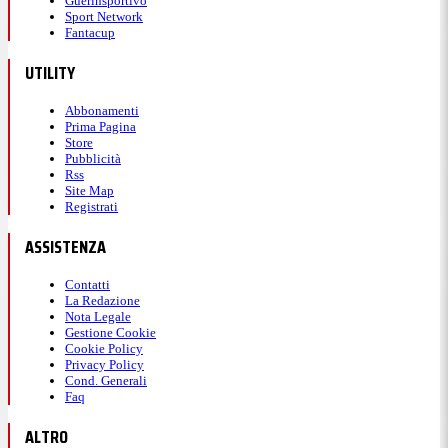
Guerinsportivo
Sport Network
Fantacup
UTILITY
Abbonamenti
Prima Pagina
Store
Pubblicità
Rss
Site Map
Registrati
ASSISTENZA
Contatti
La Redazione
Nota Legale
Gestione Cookie
Cookie Policy
Privacy Policy
Cond. Generali
Faq
ALTRO