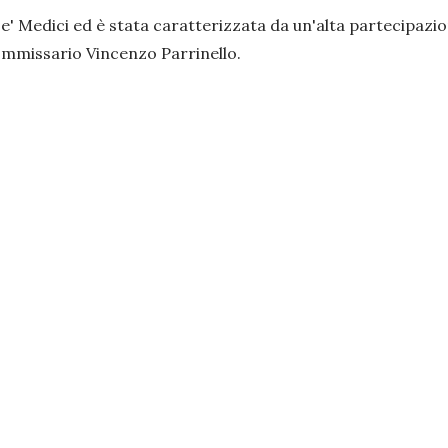
 Medici ed è stata caratterizzata da un'alta partecipazione 
commissario Vincenzo Parrinello.