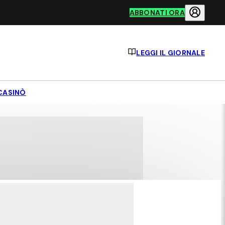
ABBONATI ORA
LEGGI IL GIORNALE
CASINÒ