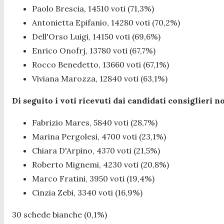
Paolo Brescia, 14510 voti (71,3%)
Antonietta Epifanio, 14280 voti (70,2%)
Dell'Orso Luigi, 14150 voti (69,6%)
Enrico Onofrj, 13780 voti (67,7%)
Rocco Benedetto, 13660 voti (67,1%)
Viviana Marozza, 12840 voti (63,1%)
Di seguito i voti ricevuti dai candidati consiglieri no
Fabrizio Mares, 5840 voti (28,7%)
Marina Pergolesi, 4700 voti (23,1%)
Chiara D'Arpino, 4370 voti (21,5%)
Roberto Mignemi, 4230 voti (20,8%)
Marco Fratini, 3950 voti (19,4%)
Cinzia Zebi, 3340 voti (16,9%)
30 schede bianche (0,1%)