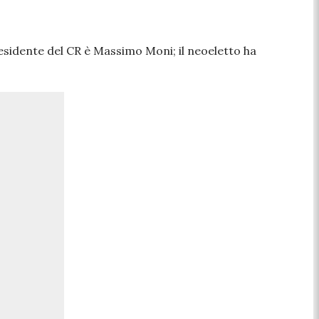
residente del CR è Massimo Moni; il neoeletto ha