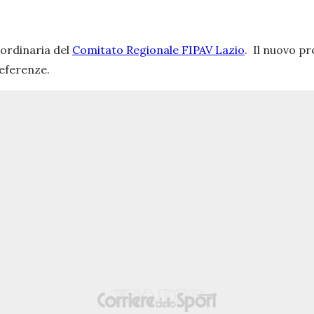
aordinaria del
Comitato Regionale FIPAV Lazio
. Il nuovo p
referenze.