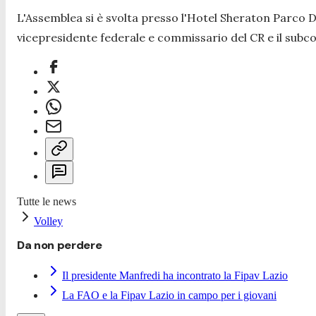
L'Assemblea si è svolta presso l'Hotel Sheraton Parco De'
vicepresidente federale e commissario del CR e il sub
Tutte le news
Volley
Da non perdere
Il presidente Manfredi ha incontrato la Fipav Lazio
La FAO e la Fipav Lazio in campo per i giovani