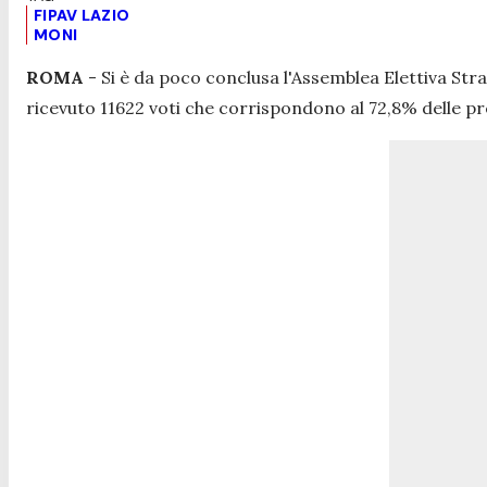
FIPAV LAZIO
MONI
ROMA
- Si è da poco conclusa l'Assemblea Elettiva Str
ricevuto 11622 voti che corrispondono al 72,8% delle p