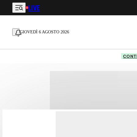
LIVE
Vai al contenuto principale
GIOVEDÌ 6 AGOSTO 2026
CONTE