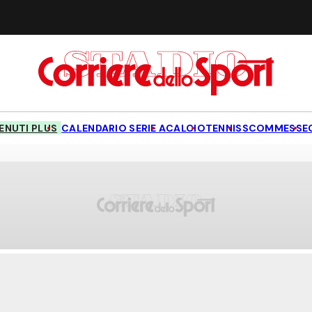
NUTI PLUS
CALENDARIO SERIE A
CALCIO
TENNIS
SCOMMESSE