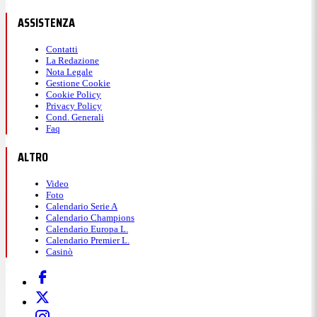
ASSISTENZA
Contatti
La Redazione
Nota Legale
Gestione Cookie
Cookie Policy
Privacy Policy
Cond. Generali
Faq
ALTRO
Video
Foto
Calendario Serie A
Calendario Champions
Calendario Europa L.
Calendario Premier L.
Casinò