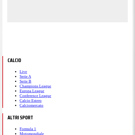
CALCIO
Live
Serie A
Serie B
Champions League
Europa League
Conference League
Calcio Estero
Calciomercato
ALTRI SPORT
Formula 1
Motomondiale