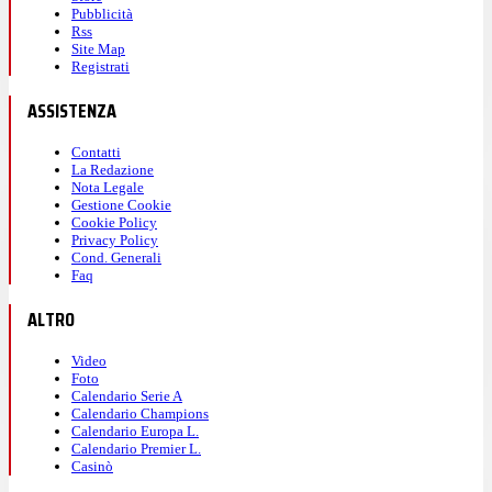
Pubblicità
Rss
Site Map
Registrati
ASSISTENZA
Contatti
La Redazione
Nota Legale
Gestione Cookie
Cookie Policy
Privacy Policy
Cond. Generali
Faq
ALTRO
Video
Foto
Calendario Serie A
Calendario Champions
Calendario Europa L.
Calendario Premier L.
Casinò