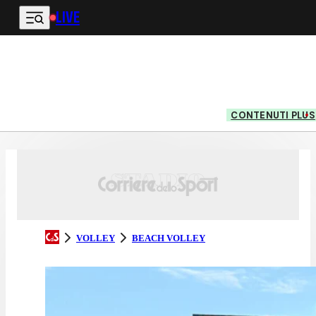
LIVE
Vai al contenuto principale
CONTENUTI PLUS
VOLLEY
BEACH VOLLEY