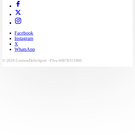
Facebook
Instagram
X
WhatsApp
© 2026 CorriereDelloSport - P.Iva 00878311000