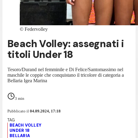
©
Federvolley
Beach Volley: assegnati i
titoli Under 18
Tesoro/Durand nel femminile e Di Felice/Santomassimo nel
maschile le coppie che conquistano il tricolore di categoria a
Bellaria Igea Marina
3
min
Pubblicato il
04.09.2024, 17:18
BEACH VOLLEY
UNDER 18
BELLARIA