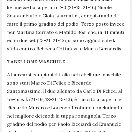
kermesse ha superato 2-0 (21-15, 21-16) Nicole
Scantanburlo e Gioia Laurentini, conquistando di
fatto il primo gradino del podio. Terzo posto invece
per Martina Cerrato e Matilde Bosi che, in 41 minuti
ed in due set (23-21, 21-15), si sono aggiudicate la
sfida contro Rebecca Cottafava e Marta Bernardis.
TABELLONE MASCHILE-
A laurearsi campioni d’Italia nel tabellone maschile
sono stati
Marco Di Felice e Riccardo
Santomassimo. Il duo allenato da Carlo Di Felice, al
tie-break (21-19, 18-21, 15-13), è riuscito a superare
Riccardo Muraro e Lorenzo Profumo concludendo
nel migliore dei modi la tappa romagnola. Terzo
gradino del podio per Paolo Ricciardi ed Emanuele