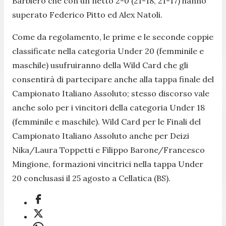
Barbiero che con un netto 2-0 (21-18, 21-17) hanno
superato Federico Pitto ed Alex Natoli.
Come da regolamento, le prime e le seconde coppie
classificate nella categoria Under 20 (femminile e
maschile) usufruiranno della Wild Card che gli
consentirà di partecipare anche alla tappa finale del
Campionato Italiano Assoluto; stesso discorso vale
anche solo per i vincitori della categoria Under 18
(femminile e maschile). Wild Card per le Finali del
Campionato Italiano Assoluto anche per Deizi
Nika/Laura Toppetti e Filippo Barone/Francesco
Mingione, formazioni vincitrici nella tappa Under
20 conclusasi il 25 agosto a Cellatica (BS).