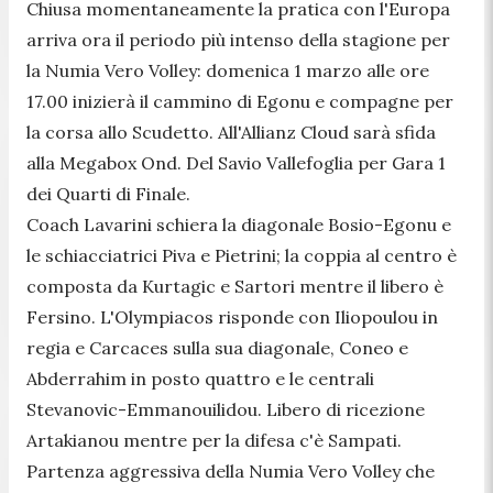
Chiusa momentaneamente la pratica con l'Europa
arriva ora il periodo più intenso della stagione per
la Numia Vero Volley: domenica 1 marzo alle ore
17.00 inizierà il cammino di Egonu e compagne per
la corsa allo Scudetto. All'Allianz Cloud sarà sfida
alla Megabox Ond. Del Savio Vallefoglia per Gara 1
dei Quarti di Finale.
Coach Lavarini schiera la diagonale Bosio-Egonu e
le schiacciatrici Piva e Pietrini; la coppia al centro è
composta da Kurtagic e Sartori mentre il libero è
Fersino. L'Olympiacos risponde con Iliopoulou in
regia e Carcaces sulla sua diagonale, Coneo e
Abderrahim in posto quattro e le centrali
Stevanovic-Emmanouilidou. Libero di ricezione
Artakianou mentre per la difesa c'è Sampati.
Partenza aggressiva della Numia Vero Volley che