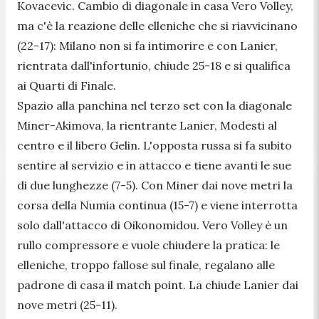
Kovacevic. Cambio di diagonale in casa Vero Volley,
ma c'è la reazione delle elleniche che si riavvicinano
(22-17): Milano non si fa intimorire e con Lanier,
rientrata dall'infortunio, chiude 25-18 e si qualifica
ai Quarti di Finale.
Spazio alla panchina nel terzo set con la diagonale
Miner-Akimova, la rientrante Lanier, Modesti al
centro e il libero Gelin. L'opposta russa si fa subito
sentire al servizio e in attacco e tiene avanti le sue
di due lunghezze (7-5). Con Miner dai nove metri la
corsa della Numia continua (15-7) e viene interrotta
solo dall'attacco di Oikonomidou. Vero Volley è un
rullo compressore e vuole chiudere la pratica: le
elleniche, troppo fallose sul finale, regalano alle
padrone di casa il match point. La chiude Lanier dai
nove metri (25-11).