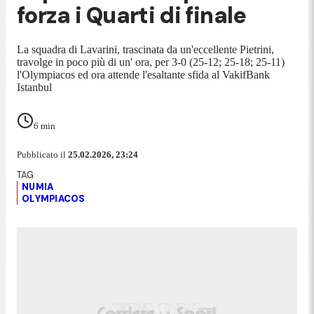
forza i Quarti di finale
La squadra di Lavarini, trascinata da un'eccellente Pietrini,
travolge in poco più di un' ora, per 3-0 (25-12; 25-18; 25-11)
l'Olympiacos ed ora attende l'esaltante sfida al VakifBank
Istanbul
6
min
Pubblicato il
25.02.2026, 23:24
NUMIA
OLYMPIACOS