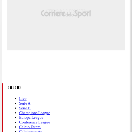
CALCIO
Live
Serie A
Serie B
Champions League
Europa League
Conference League
Calcio Estero
Calciomercato