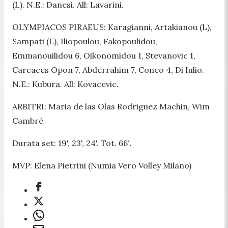
(L). N.E.: Danesi. All: Lavarini.
OLYMPIACOS PIRAEUS: Karagianni, Artakianou (L),
Sampati (L), Iliopoulou, Fakopoulidou,
Emmanouilidou 6, Oikonomidou 1, Stevanovic 1,
Carcaces Opon 7, Abderrahim 7, Coneo 4, Di Iulio.
N.E.: Kubura. All: Kovacevic.
ARBITRI: Maria de las Olas Rodriguez Machin, Wim
Cambré
Durata set: 19', 23', 24'. Tot. 66′.
MVP: Elena Pietrini (Numia Vero Volley Milano)