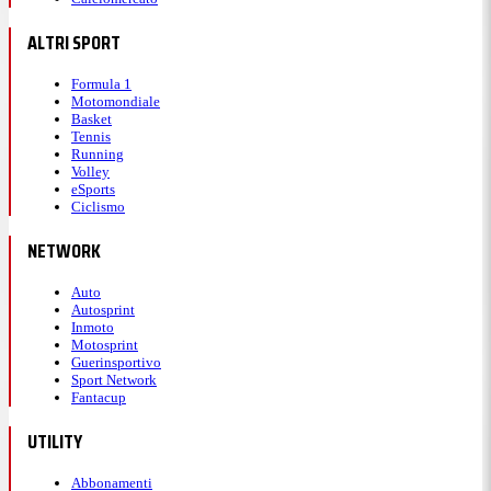
ALTRI SPORT
Formula 1
Motomondiale
Basket
Tennis
Running
Volley
eSports
Ciclismo
NETWORK
Auto
Autosprint
Inmoto
Motosprint
Guerinsportivo
Sport Network
Fantacup
UTILITY
Abbonamenti