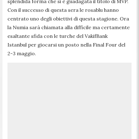
splendida forma che si è guadagata il titolo di MVP.
Con il successo di questa sera le rosablu hanno
centrato uno degli obiettivi di questa stagione. Ora
la Numia sarà chiamata alla difficile ma certamente
esaltante sfida con le turche del VakifBank
Istanbul per giocarsi un posto nella Final Four del
2-3 maggio.