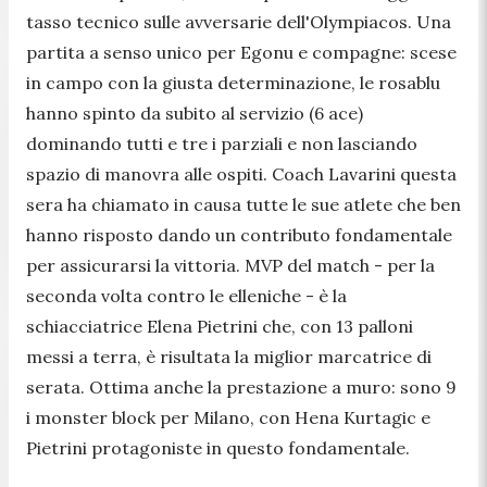
tasso tecnico sulle avversarie dell'Olympiacos. Una
partita a senso unico per Egonu e compagne: scese
in campo con la giusta determinazione, le rosablu
hanno spinto da subito al servizio (6 ace)
dominando tutti e tre i parziali e non lasciando
spazio di manovra alle ospiti. Coach Lavarini questa
sera ha chiamato in causa tutte le sue atlete che ben
hanno risposto dando un contributo fondamentale
per assicurarsi la vittoria. MVP del match - per la
seconda volta contro le elleniche - è la
schiacciatrice Elena Pietrini che, con 13 palloni
messi a terra, è risultata la miglior marcatrice di
serata. Ottima anche la prestazione a muro: sono 9
i monster block per Milano, con Hena Kurtagic e
Pietrini protagoniste in questo fondamentale.