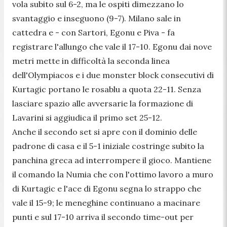
vola subito sul 6-2, ma le ospiti dimezzano lo
svantaggio e inseguono (9-7). Milano sale in
cattedra e - con Sartori, Egonu e Piva - fa
registrare l'allungo che vale il 17-10. Egonu dai nove
metri mette in difficoltà la seconda linea
dell'Olympiacos e i due monster block consecutivi di
Kurtagic portano le rosablu a quota 22-11. Senza
lasciare spazio alle avversarie la formazione di
Lavarini si aggiudica il primo set 25-12.
Anche il secondo set si apre con il dominio delle
padrone di casa e il 5-1 iniziale costringe subito la
panchina greca ad interrompere il gioco. Mantiene
il comando la Numia che con l'ottimo lavoro a muro
di Kurtagic e l'ace di Egonu segna lo strappo che
vale il 15-9; le meneghine continuano a macinare
punti e sul 17-10 arriva il secondo time-out per