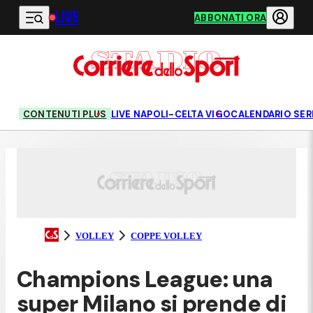
LIVE
Vai al contenuto principale
ABBONATI ORA
CONTENUTI PLUS
LIVE NAPOLI-CELTA VIGO
CALENDARIO SERI
VOLLEY
COPPE VOLLEY
Champions League: una
super Milano si prende di