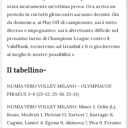
stata sicuramente un'ottima prova. Ora arriva un
periodo in cui tutti gli incontri saranno decisivi. Già
da domenica, ai Play Off di campionato, sarà tutto
diverso e impegnativo; sarà altrettanto difficile nel
prossimo turno di Champions League contro il
VakifBank, torneremo ad Istanbul e lì ci giocheremo
al meglio le nostre possibilità ».
Il tabellino-
NUMIA VERO VOLLEY MILANO - OLYMPIACOS
PIRAEUS 3-0 (25-12; 25-18; 25-11)
NUMIA VERO VOLLEY MILANO: Miner 1, Gelin (L),
Bosio, Modesti 1, Pietrini 13, Sartori 7, Kurtagic 8,
Cagnin, Lanier 4, Egonu 9, Akimova 7, Piva 9, Fersino