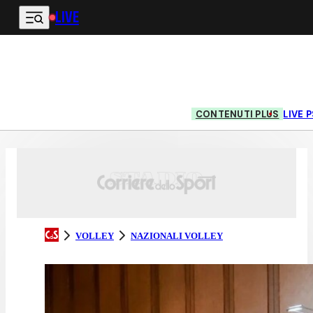
LIVE
Vai al contenuto principale
CONTENUTI PLUS
LIVE
VOLLEY
NAZIONALI VOLLEY