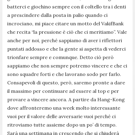
batterci e giochino sempre con il coltello tra i denti
a prescindere dalla posta in palio quando ci
incrociano, mi piace citare un motto del VakifBank
che recita “la pressione è ciò che ci meritiamo”. Vale
anche per noi, perché sappiamo di aver i riflettori
puntati addosso e che la gente si aspetta di vederci
trionfare sempre e comunque. Detto ciò però
sappiamo che non sempre potremo vincere e che ci
sono squadre forti e che lavorano sodo per farlo.
Consapevoli di questo, però, saremo pronte a dare
il massimo per continuare ad essere al top e per
provare a vincere ancora. A partire da Hang-Kong
dove affronteremo una week molto interessante
vuoi per il valore delle avversarie vuoi perché ci
ritroviamo tutte assieme dopo un po’ di tempo.
Sarà una settimana in crescendo che si chiuderà