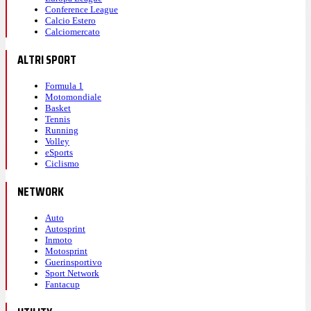
Conference League
Calcio Estero
Calciomercato
ALTRI SPORT
Formula 1
Motomondiale
Basket
Tennis
Running
Volley
eSports
Ciclismo
NETWORK
Auto
Autosprint
Inmoto
Motosprint
Guerinsportivo
Sport Network
Fantacup