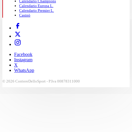
Calendario Champions
Calendario Europa L.
Calendario Premier L.
Casinò
Facebook
Instagram
X
WhatsApp
© 2026 CorriereDelloSport - P.Iva 00878311000