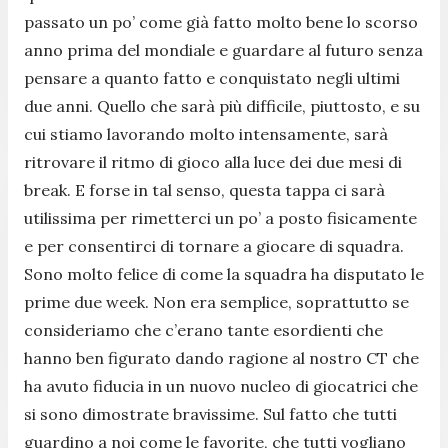
passato un po’ come già fatto molto bene lo scorso
anno prima del mondiale e guardare al futuro senza
pensare a quanto fatto e conquistato negli ultimi
due anni. Quello che sarà più difficile, piuttosto, e su
cui stiamo lavorando molto intensamente, sarà
ritrovare il ritmo di gioco alla luce dei due mesi di
break. E forse in tal senso, questa tappa ci sarà
utilissima per rimetterci un po’ a posto fisicamente
e per consentirci di tornare a giocare di squadra.
Sono molto felice di come la squadra ha disputato le
prime due week. Non era semplice, soprattutto se
consideriamo che c’erano tante esordienti che
hanno ben figurato dando ragione al nostro CT che
ha avuto fiducia in un nuovo nucleo di giocatrici che
si sono dimostrate bravissime. Sul fatto che tutti
guardino a noi come le favorite, che tutti vogliano