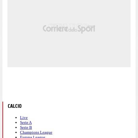
CALCIO
Live
Serie A
Serie B
Champions League
Europa League