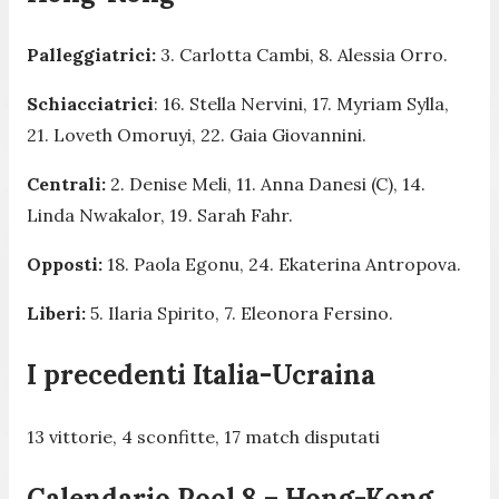
Palleggiatrici:
3. Carlotta Cambi, 8. Alessia Orro.
Schiacciatrici
: 16. Stella Nervini, 17. Myriam Sylla,
21. Loveth Omoruyi, 22. Gaia Giovannini.
Centrali:
2. Denise Meli, 11. Anna Danesi (C), 14.
Linda Nwakalor, 19. Sarah Fahr.
Opposti:
18. Paola Egonu, 24. Ekaterina Antropova.
Liberi:
5. Ilaria Spirito, 7. Eleonora Fersino.
I precedenti Italia-Ucraina
13 vittorie, 4 sconfitte, 17 match disputati
Calendario Pool 8 – Hong-Kong