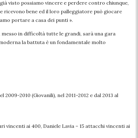
 già visto possiamo vincere e perdere contro chiunque,
e ricevono bene ed il loro palleggiatore può giocare
siamo portare a casa dei punti
».
 messo in difficoltà tutte le grandi, sarà una gara
moderna la battuta è un fondamentale molto
 2009-2010 (Giovanili), nel 2011-2012 e dal 2013 al
i vincenti ai 400, Daniele Lavia – 15 attacchi vincenti ai