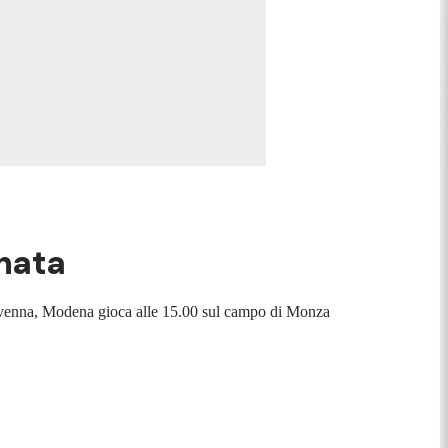
rnata
Ravenna, Modena gioca alle 15.00 sul campo di Monza