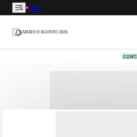
LIVE
Vai al contenuto principale
SABATO 8 AGOSTO 2026
CONTE