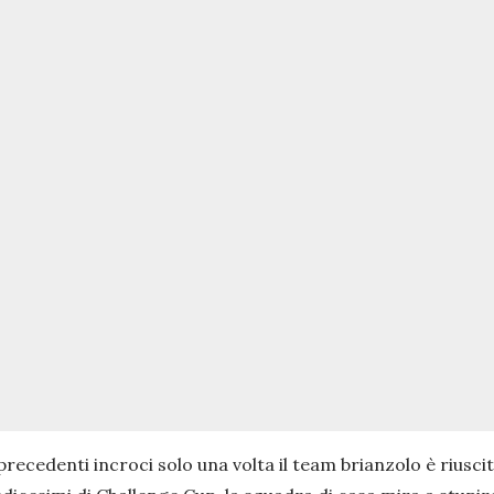
cedenti incroci solo una volta il team brianzolo è riuscito