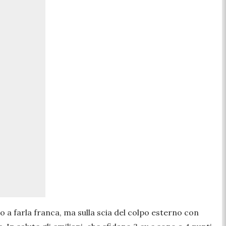
 a farla franca, ma sulla scia del colpo esterno con