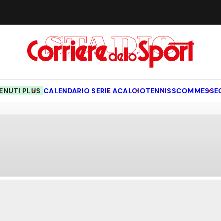
NUTI PLUS
CALENDARIO SERIE A
CALCIO
TENNIS
SCOMMESSE