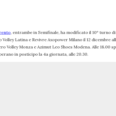
rento
, entrambe in Semifinale, ha modificato il 10° turno d
p Volley Latina e Revivre Axopower Milano il 12 dicembre a
 Vero Volley Monza e Azimut Leo Shoes Modena. Alle 18.00 s
rano in posticipo la 4a giornata, alle 20.30.