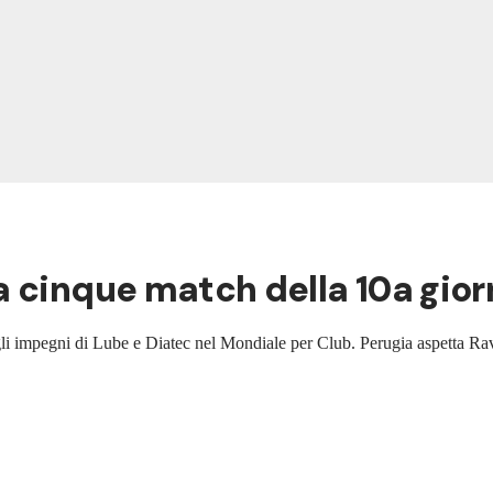
a cinque match della 10a gio
 gli impegni di Lube e Diatec nel Mondiale per Club. Perugia aspetta 