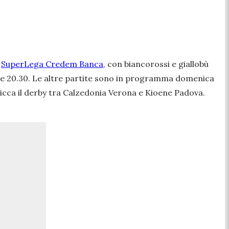
i
SuperLega Credem Banca
, con biancorossi e giallobù
lle 20.30. Le altre partite sono in programma domenica
picca il derby tra Calzedonia Verona e Kioene Padova.