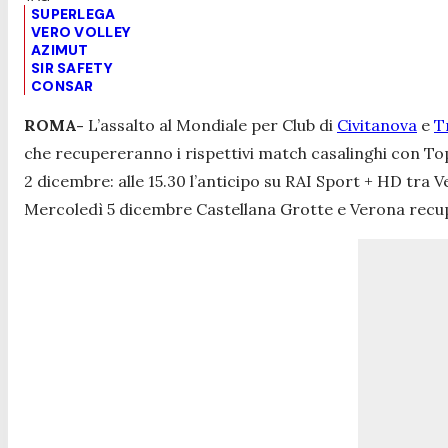
SUPERLEGA
VERO VOLLEY
AZIMUT
SIR SAFETY
CONSAR
ROMA-
L’assalto al Mondiale per Club di
Civitanova
e
T
che recupereranno i rispettivi match casalinghi con To
2 dicembre: alle 15.30 l’anticipo su RAI Sport + HD tra
Mercoledì 5 dicembre Castellana Grotte e Verona recupe